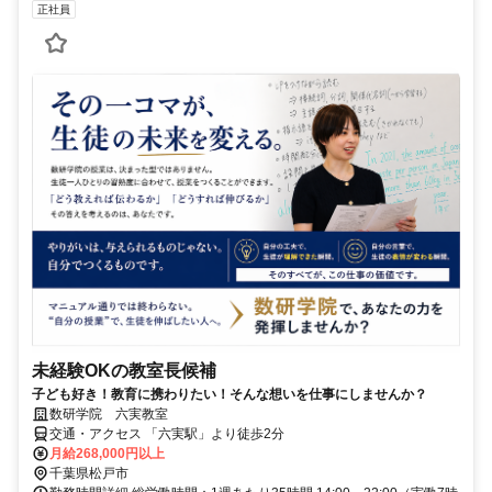
正社員
未経験OKの教室長候補
子ども好き！教育に携わりたい！そんな想いを仕事にしませんか？
数研学院 六実教室
交通・アクセス 「六実駅」より徒歩2分
月給268,000円以上
千葉県松戸市