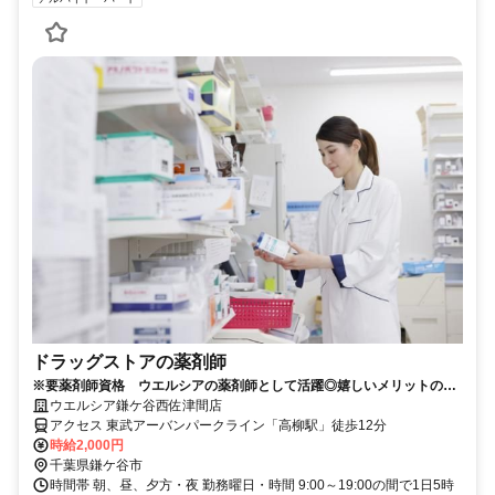
ドラッグストアの薬剤師
※要薬剤師資格 ウエルシアの薬剤師として活躍◎嬉しいメリットの多
いパートスタッフ大募集！
ウエルシア鎌ケ谷西佐津間店
アクセス 東武アーバンパークライン「高柳駅」徒歩12分
時給2,000円
千葉県鎌ケ谷市
時間帯 朝、昼、夕方・夜 勤務曜日・時間 9:00～19:00の間で1日5時