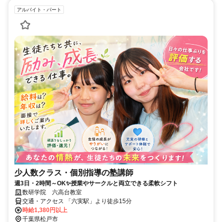
アルバイト・パート
少人数クラス・個別指導の塾講師
週3日・2時間～OK✨授業やサークルと両立できる柔軟シフト
数研学院 六高台教室
交通・アクセス 「六実駅」より徒歩15分
時給1,380円以上
千葉県松戸市