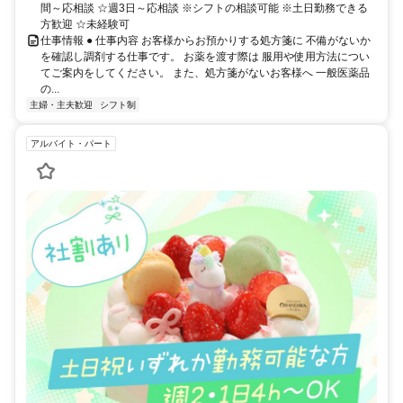
間～応相談 ☆週3日～応相談 ※シフトの相談可能 ※土日勤務できる
方歓迎 ☆未経験可
仕事情報 ● 仕事内容 お客様からお預かりする処方箋に 不備がないか
を確認し調剤する仕事です。 お薬を渡す際は 服用や使用方法につい
てご案内をしてください。 また、処方箋がないお客様へ 一般医薬品
の...
主婦・主夫歓迎
シフト制
アルバイト・パート