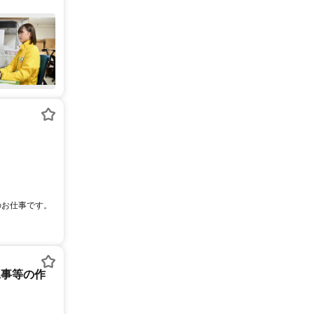
のお仕事です。
工事等の作