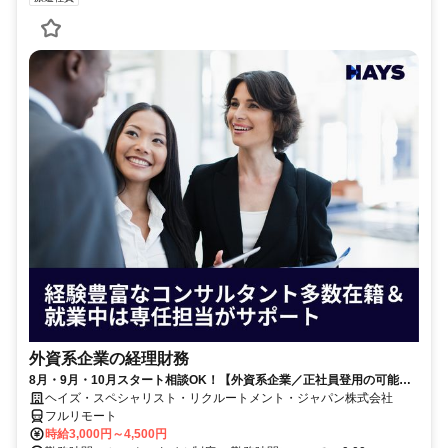
外資系企業の経理財務
8月・9月・10月スタート相談OK！【外資系企業／正社員登用の可能性
大／700万～800万／リモート勤務OK】経理財務
ヘイズ・スペシャリスト・リクルートメント・ジャパン株式会社
フルリモート
時給3,000円～4,500円