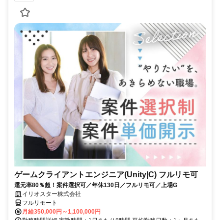
ゲームクライアントエンジニア(Unity|C) フルリモ可
還元率80％超！案件選択可／年休130日／フルリモ可／上場G
イリオスター株式会社
フルリモート
月給350,000円～1,100,000円