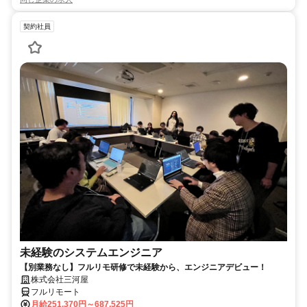
契約社員
未経験のシステムエンジニア
【別業務なし】フルリモ研修で未経験から、エンジニアデビュー！
株式会社三河屋
フルリモート
月給251,370円～687,525円