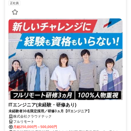
正社員
ITエンジニア(未経験・研修あり)
未経験者30名限定採用／研修3ヵ月【ITエンジニア】
株式会社クラウドテック
フルリモート
月給250,000円～500,000円