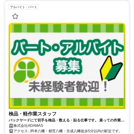
アルバイト・パート
検品・軽作業スタッフ
バックヤードにて切手を検品・数える・貼る仕事です。 座っての作業、
お客様と応対する事は一切ありません。
株式会社ADAMAS
アクセス: JR本八幡・都営八幡・京成八幡徒歩5分以内の駅近です。