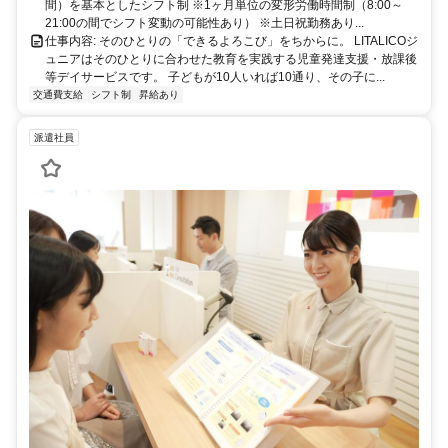
間）を基本としたシフト制 ※1ヶ月単位の変形労働時間制（8:00～
21:00の間でシフト変動の可能性あり） ※土日祝勤務あり...
仕事内容: そのひとりの「できるよろこび」をちからに。 LITALICOジ
ュニアはそのひとりに合わせた教育を実践する児童発達支援・放課後
等デイサービスです。 子どもが10人いれば10通り、その子に...
交通費支給
シフト制
昇給あり
派遣社員