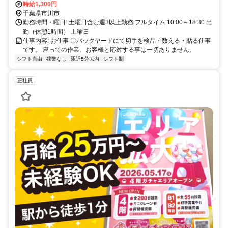
時給1,300円
千葉県市川市
勤務時間・曜日: 土曜日含む週3以上勤務 フルタイム 10:00～18:30 出
勤（休憩1時間） 土曜日
仕事内容: お仕事 〇バックヤードにて切手を検品・数える・貼る仕事
です。 座っての作業、お客様と応対する事は一切ありません。
シフト自由
残業なし
駅近5分以内
シフト制
正社員