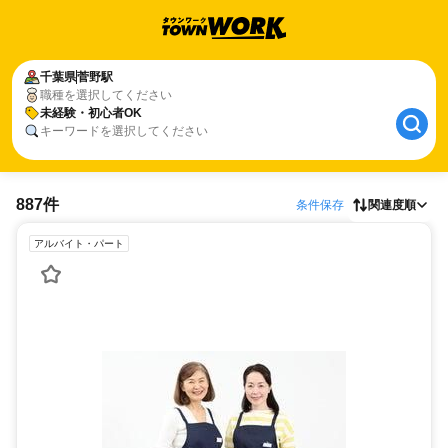
千葉県
菅野駅
職種を選択してください
未経験・初心者OK
キーワードを選択してください
887件
条件保存
関連度順
アルバイト・パート