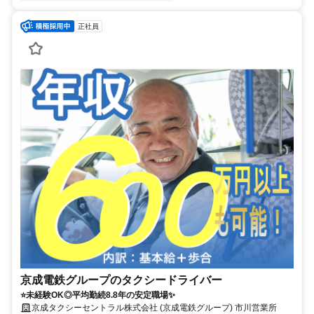
正社員
京成電鉄グループのタクシードライバー
⭐未経験OK◎平均勤続8.8年の安定職場✨
京成タクシーセントラル株式会社 (京成電鉄グループ) 市川営業所