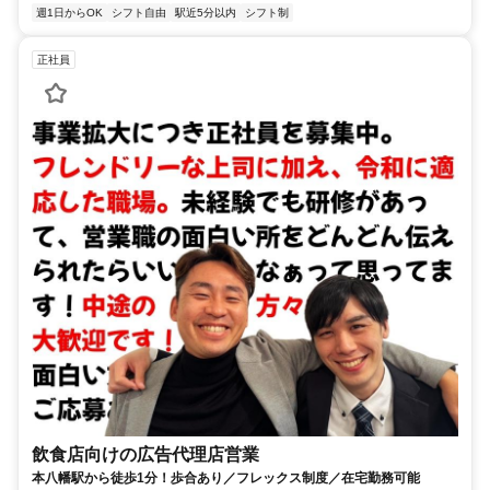
週1日からOK
シフト自由
駅近5分以内
シフト制
正社員
飲食店向けの広告代理店営業
本八幡駅から徒歩1分！歩合あり／フレックス制度／在宅勤務可能