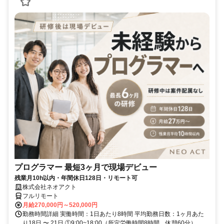
プログラマー 最短3ヶ月で現場デビュー
残業月10h以内・年間休日128日・リモート可
株式会社ネオアクト
フルリモート
月給270,000円～520,000円
勤務時間詳細 実働時間：1日あたり8時間 平均勤務日数：1ヶ月あた
り18日 〜 21日 ①9:00~18:00（所定労働時間8時間、休憩60分）