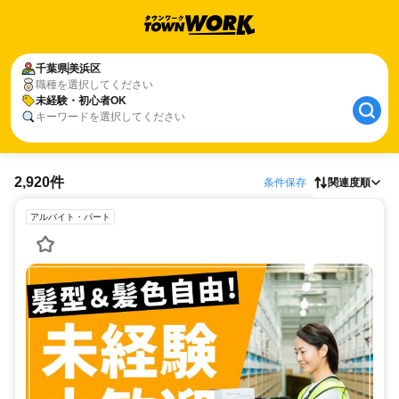
千葉県
美浜区
職種を選択してください
未経験・初心者OK
キーワードを選択してください
2,920件
条件保存
関連度順
アルバイト・パート