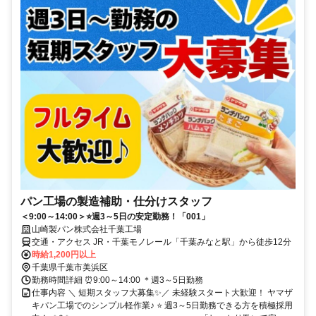
パン工場の製造補助・仕分けスタッフ
＜9:00～14:00＞⭐週3～5日の安定勤務！「001」
山崎製パン株式会社千葉工場
交通・アクセス JR・千葉モノレール「千葉みなと駅」から徒歩12分
時給1,200円以上
千葉県千葉市美浜区
勤務時間詳細 ⏰9:00～14:00 ＊週3～5日勤務
仕事内容 ＼ 短期スタッフ大募集✨／ 未経験スタート大歓迎！ ヤマザ
キパン工場でのシンプル軽作業♪ ⭐ 週3～5日勤務できる方を積極採用