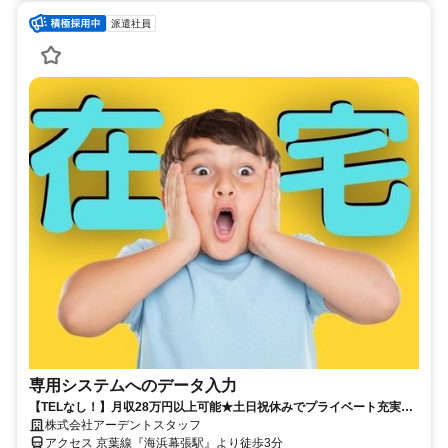
派遣社員
専用システムへのデータ入力
【TELなし！】月収28万円以上可能★土日祝休みでプライベート充実！
未経験OK！慣れたら、在宅勤務あり♪
株式会社アーデントスタッフ
アクセス 京葉線『海浜幕張駅』より徒歩3分