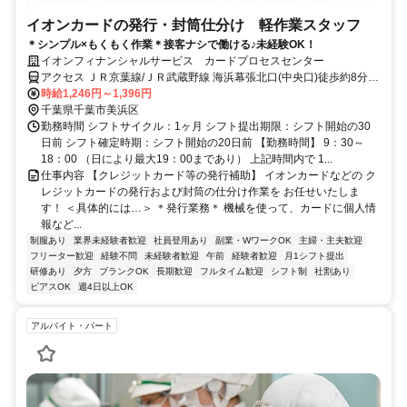
イオンカードの発行・封筒仕分け 軽作業スタッフ
＊シンプル×もくもく作業＊接客ナシで働ける♪未経験OK！
イオンフィナンシャルサービス カードプロセスセンター
アクセス ＪＲ京葉線/ＪＲ武蔵野線 海浜幕張北口(中央口)徒歩約8分、
ＪＲ京葉線/ＪＲ武蔵野線 幕張豊砂徒歩約20分、ＪＲ総武本線 幕張南
時給1,246円～1,396円
口徒歩約29分
千葉県千葉市美浜区
勤務時間 シフトサイクル：1ヶ月 シフト提出期限：シフト開始の30
日前 シフト確定時期：シフト開始の20日前 【勤務時間】 9：30～
18：00 （日により最大19：00まであり） 上記時間内で 1...
仕事内容 【クレジットカード等の発行補助】 イオンカードなどの ク
レジットカードの発行および封筒の仕分け作業を お任せいたしま
す！ ＜具体的には…＞ ＊発行業務＊ 機械を使って、カードに個人情
報など...
制服あり
業界未経験者歓迎
社員登用あり
副業・WワークOK
主婦・主夫歓迎
フリーター歓迎
経験不問
未経験者歓迎
午前
経験者歓迎
月1シフト提出
研修あり
夕方
ブランクOK
長期歓迎
フルタイム歓迎
シフト制
社割あり
ピアスOK
週4日以上OK
アルバイト・パート