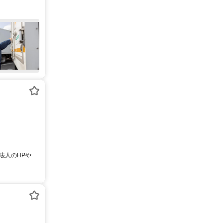
 法人のHPや