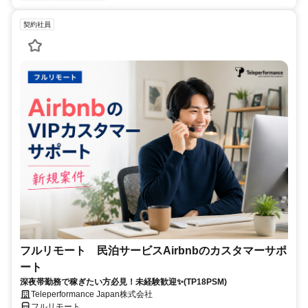
契約社員
フルリモート 民泊サービスAirbnbのカスタマーサポ
ート
深夜帯勤務で稼ぎたい方必見！未経験歓迎✨(TP18PSM)
Teleperformance Japan株式会社
フルリモート