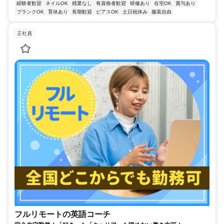
経験者歓迎
ネイルOK
残業なし
有資格者歓迎
研修あり
在宅OK
賞与あり
ブランクOK
育休あり
長期歓迎
ピアスOK
土日祝休み
服装自由
正社員
フルリモートの英語コーチ