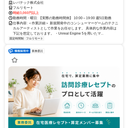
を目指したい方も大歓迎♪
レバテック株式会社
フルリモート
時給3,060円以上
勤務時間・曜日: 【実際の勤務時間例】 10:00～19:00 週5日勤務
仕事内容: ＜作業詳細＞ 新規開発中のコンシューマーゲームのテクニ
カルアーティストとして作業をお任せします。 具体的な作業内容は
下記を想定しております。 ・Unreal Engine 5を用いたマ...
固定時間制
フルリモート
業務委託