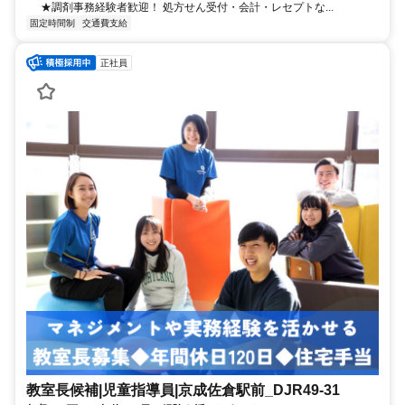
★調剤事務経験者歓迎！ 処方せん受付・会計・レセプトな...
固定時間制
交通費支給
正社員
教室長候補|児童指導員|京成佐倉駅前_DJR49-31