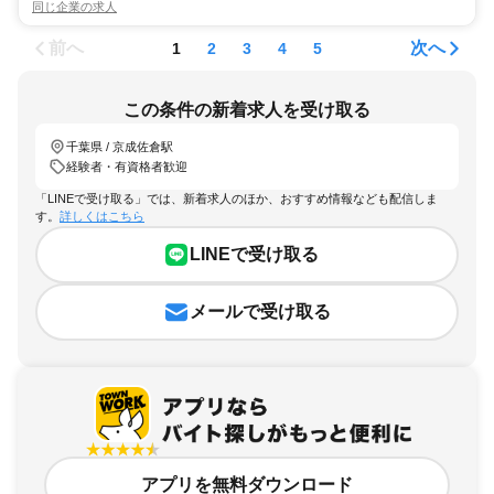
同じ企業の求人
前へ
次へ
1
2
3
4
5
この条件の新着求人を受け取る
千葉県 / 京成佐倉駅
経験者・有資格者歓迎
「LINEで受け取る」では、新着求人のほか、おすすめ情報なども配信しま
す。
詳しくはこちら
LINEで受け取る
メールで受け取る
アプリを無料ダウンロード