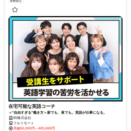
業務委託
在宅可能な英語コーチ
＜“自由すぎる”働き方＞家でも、夜でも。英語が仕事になる。
90株式会社
フルリモート
月給60,000円～405,000円