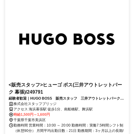
<販売スタッフ>ヒューゴ ボス(三井アウトレットパー
ク 幕張)/249791
経験者歓迎｜HUGO BOSS 販売スタッフ 三井アウトレットパーク幕
張（制服貸与・交通費支給）
株式会社スタッフブリッジ
アクセス 海浜幕張駅 徒歩1分、南船橋駅、舞浜駅
時給1,500円～1,600円
千葉県千葉市美浜区
勤務時間 営業時間：10:00 ～ 20:00 勤務時間：実働7.5時間シフト制
（休憩90分） 月間平均出勤日数：21日 勤務期間：3ヶ月以上の長期/