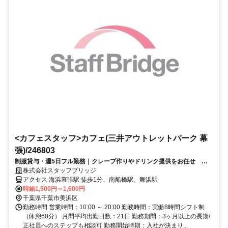
<カフェスタッフ>カフェ(三井アウトレットパーク 幕
張)/246803
制服貸与・週5日フル勤務｜クレープ作りやドリンク提供をお任せ 幕
張アウトレット（交通費全額支給）
株式会社スタッフブリッジ
アクセス 海浜幕張駅 徒歩1分、南船橋駅、舞浜駅
時給1,500円～1,600円
千葉県千葉市美浜区
勤務時間 営業時間：10:00 ～ 20:00 勤務時間：実働8時間シフト制
（休憩60分） 月間平均出勤日数：21日 勤務期間：3ヶ月以上の長期/
正社員へのステップも相談可 勤務開始時期：入社が決まり...