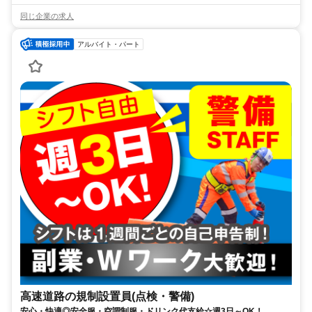
同じ企業の求人
アルバイト・パート
高速道路の規制設置員(点検・警備)
安心・快適◎安全服・空調制服・ドリンク代支給☆週3日～OK！