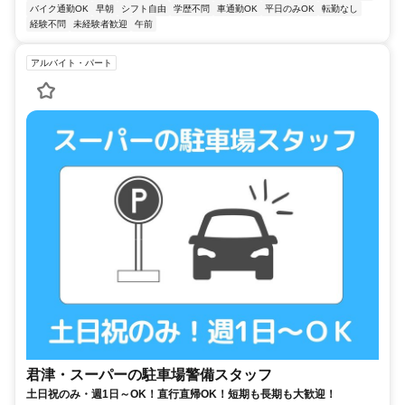
バイク通勤OK
早朝
シフト自由
学歴不問
車通勤OK
平日のみOK
転勤なし
経験不問
未経験者歓迎
午前
アルバイト・パート
君津・スーパーの駐車場警備スタッフ
土日祝のみ・週1日～OK！直行直帰OK！短期も長期も大歓迎！