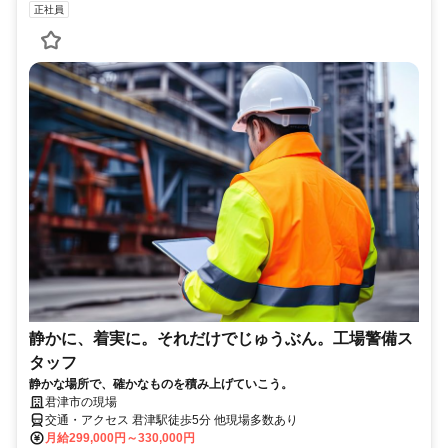
正社員
静かに、着実に。それだけでじゅうぶん。工場警備ス
タッフ
静かな場所で、確かなものを積み上げていこう。
君津市の現場
交通・アクセス 君津駅徒歩5分 他現場多数あり
月給299,000円～330,000円