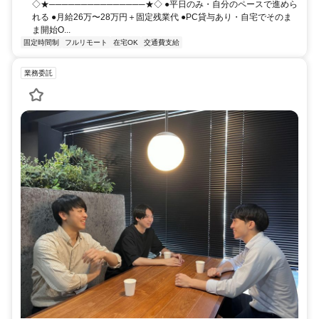
◇★───────────────★◇ ●平日のみ・自分のペースで進めら
れる ●月給26万〜28万円＋固定残業代 ●PC貸与あり・自宅でそのま
ま開始O...
固定時間制
フルリモート
在宅OK
交通費支給
業務委託