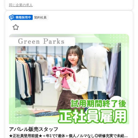
同じ企業の求人
契約社員
アパレル販売スタッフ
★正社員登用前提★＜年1で7連休＞個人ノルマなし◎研修充実で未経験