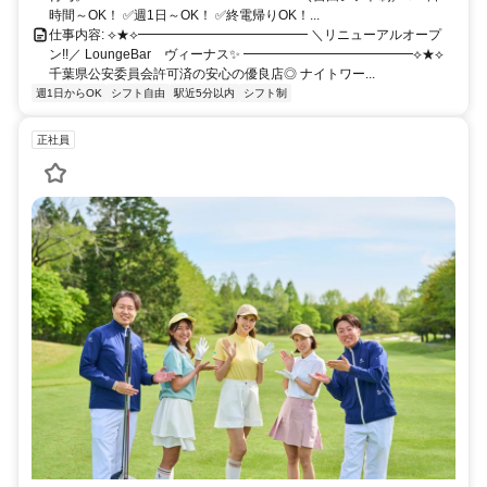
時間～OK！ ✅週1日～OK！ ✅終電帰りOK！...
仕事内容: ⟡★⟡━━━━━━━━━━━━━ ＼リニューアルオープ
ン!!／ LoungeBar ヴィーナス✨ ━━━━━━━━━━━━━⟡★⟡
千葉県公安委員会許可済の安心の優良店◎ ナイトワー...
週1日からOK
シフト自由
駅近5分以内
シフト制
正社員