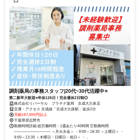
調剤薬局の事務スタッフ|20代~30代活躍中⭐
第二新卒大歓迎⭐年休126日！完全週休2日制◎
株式会社リバーサル プラチナ薬局 京成大久保店
交通・アクセス 京成線「京成大久保駅」徒歩2分
月給187,000円以上
千葉県習志野市
勤務時間詳細 総労働時間：1週あたり40時間 ⏰勤務時間
───────────── ＜月火水金＞ ・9:00～18:30 ＜土曜日＞ ・
9:00～13:30 ＜木曜日・日曜日・祝日＞ ・...