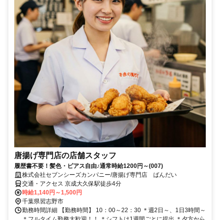
唐揚げ専門店の店舗スタッフ
履歴書不要！髪色・ピアス自由♪通常時給1200円～(007)
株式会社セブンシーズカンパニー/唐揚げ専門店 ばんだい
交通・アクセス 京成大久保駅徒歩4分
時給1,140円～1,500円
千葉県習志野市
勤務時間詳細 【勤務時間】 10：00～22：30 ＊週2日～、1日3時間～
＊フルタイム勤務大歓迎！！ ＊シフトは1週間ごとに提出 ＊夕方から