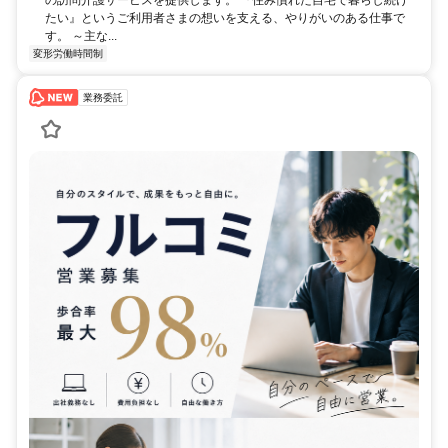
たい』というご利用者さまの想いを支える、やりがいのある仕事で
す。 ～主な...
変形労働時間制
業務委託