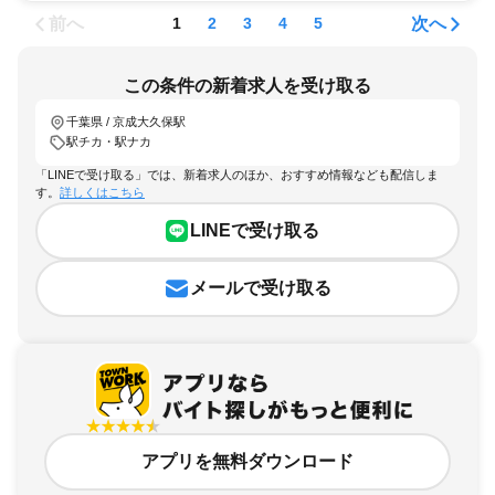
前へ
次へ
1
2
3
4
5
この条件の新着求人を受け取る
千葉県 / 京成大久保駅
駅チカ・駅ナカ
「LINEで受け取る」では、新着求人のほか、おすすめ情報なども配信しま
す。
詳しくはこちら
LINEで受け取る
メールで受け取る
アプリを無料ダウンロード