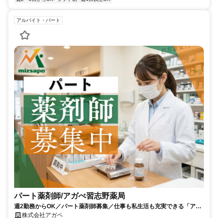
アルバイト・パート
パート薬剤師/アガぺ習志野薬局
週2勤務からOK／パート薬剤師募集／仕事も私生活も充実できる「アガ
ペ」の調剤薬局で経験を活かし働きませんか？
株式会社アガペ