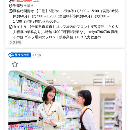
時給1,400円以上
千葉県市原市
勤務時間備考 【日勤】5勤2休・3勤4休 (1)6:00～15:00（実働8時間/
休憩60分） (2)7:00～16:00（実働8時間/休憩60分） (3)8:00～
17:00（実働8時間/休憩60分...
タイトル 【千葉県市原市】ゴルフ場内のフロント接客業務（ＰＣ入
力程度の業務あり）/時給1400円/日勤/残業なし_keiyo796/706 職種
その他 ゴルフ場内のフロント接客業務（ＰＣ入力程度の...
シフト制
正社員