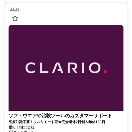
正社員
ソフトウエアや治験ツールのカスタマーサポート
医療知識不要！フルリモート可★完全週休2日制＆年休120日
ERT株式会社