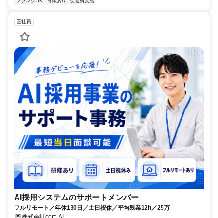
ブランクOK
育休あり
交通費支給
正社員
AI採用システムのサポートメンバー
フルリモート／年休130日／土日祝休／平均残業12h／25万
株式会社core AI