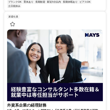
ブランクOK
育休あり
長期歓迎
駅近5分以内
長期休暇あり
ピアスOK
土日祝休み
派遣社員
外資系企業の経理財務