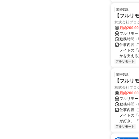
業務委託
【フルリ
株式会社プロ
月給200,0
フルリモー
勤務時間・
仕事内容:
メイトの『
かを支える
フルリモート
業務委託
【フルリ
株式会社プロ
月給200,0
フルリモー
勤務時間・
仕事内容:
メイトの『
が好き」 
フルリモート