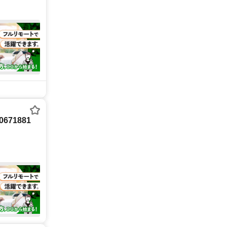
71881