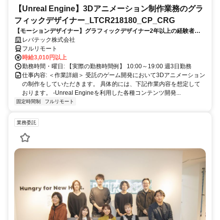
【Unreal Engine】3Dアニメーション制作業務のグラ
フィックデザイナー_LTCR218180_CP_CRG
【モーションデザイナー】グラフィックデザイナー2年以上の経験者を
歓迎！キャリアアップを目指したい方も大歓迎♪
レバテック株式会社
フルリモート
時給3,010円以上
勤務時間・曜日: 【実際の勤務時間例】 10:00～19:00 週3日勤務
仕事内容: ＜作業詳細＞ 受託のゲーム開発において3Dアニメーション
の制作をしていただきます。 具体的には、下記作業内容を想定して
おります。 -Unreal Engineを利用した各種コンテンツ開発...
固定時間制
フルリモート
業務委託