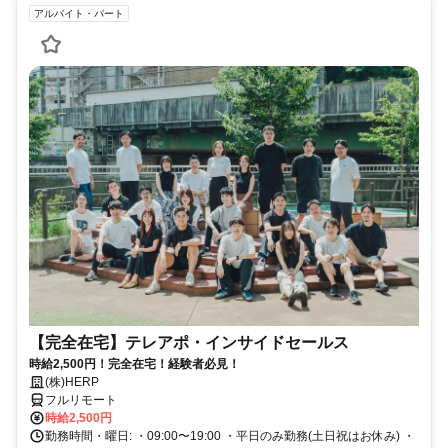
アルバイト・パート
【完全在宅】テレアポ・インサイドセールス
時給2,500円！完全在宅！経験者必見！
(株)HERP
フルリモート
時給2,500円
勤務時間・曜日: ・09:00〜19:00 ・平日のみ勤務(土日祝はお休み) ・