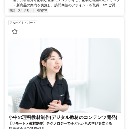
遣、人材紹介が必要な企業にテレアポをし、必要な職種のヒアリング
・新商品の案内を実施し、訪問商談のアポイントを取得 etc ご質...
英語
フルリモート
在宅OK
アルバイト・パート
小中の理科教材制作(デジタル教材のコンテンツ開発)
【リモートｘ教材制作】テクノロジーで子どもたちの学びを支える
株式会社COMPASS