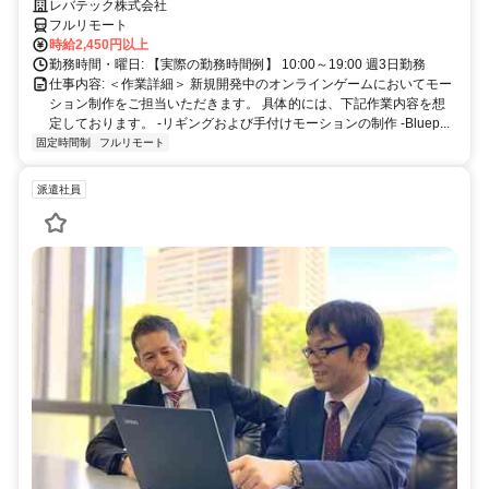
リアアップを目指したい方も大歓迎♪
レバテック株式会社
フルリモート
時給2,450円以上
勤務時間・曜日: 【実際の勤務時間例】 10:00～19:00 週3日勤務
仕事内容: ＜作業詳細＞ 新規開発中のオンラインゲームにおいてモー
ション制作をご担当いただきます。 具体的には、下記作業内容を想
定しております。 -リギングおよび手付けモーションの制作 -Bluep...
固定時間制
フルリモート
派遣社員