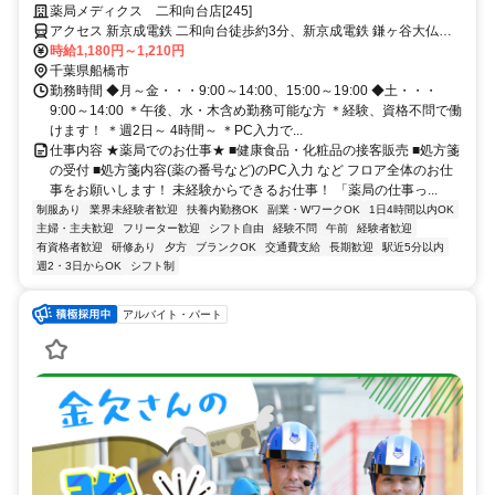
せた働き方が可能です！
薬局メディクス 二和向台店[245]
アクセス 新京成電鉄 二和向台徒歩約3分、新京成電鉄 鎌ヶ谷大仏南
口徒歩約13分、新京成電鉄 三咲東口徒歩約15分
時給1,180円～1,210円
千葉県船橋市
勤務時間 ◆月～金・・・9:00～14:00、15:00～19:00 ◆土・・・
9:00～14:00 ＊午後、水・木含め勤務可能な方 ＊経験、資格不問で働
けます！ ＊週2日～ 4時間～ ＊PC入力で...
仕事内容 ★薬局でのお仕事★ ■健康食品・化粧品の接客販売 ■処方箋
の受付 ■処方箋内容(薬の番号など)のPC入力 など フロア全体のお仕
事をお願いします！ 未経験からできるお仕事！ 「薬局の仕事っ...
制服あり
業界未経験者歓迎
扶養内勤務OK
副業・WワークOK
1日4時間以内OK
主婦・主夫歓迎
フリーター歓迎
シフト自由
経験不問
午前
経験者歓迎
有資格者歓迎
研修あり
夕方
ブランクOK
交通費支給
長期歓迎
駅近5分以内
週2・3日からOK
シフト制
アルバイト・パート