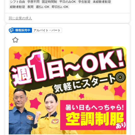
シフト自由
学歴不問
固定時間制
平日のみOK
学生歓迎
未経験者歓迎
経験者歓迎
夜間
週払いOK
即日払いOK
同じ企業の求人
アルバイト・パート