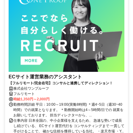
ECサイト運営業務のアシスタント
【フルリモート/完全在宅】コンサルと連携してディレクション！
株式会社ワンプルーフ
フルリモート
時給1,350円～2,000円
勤務時間詳細 平日：10:00～19:00(実働8時間) ＊週4~5日（週30~40
時間）での就業となります。 ＊勤務開始時は4～5時間/日での 就業を
お願いしております。 担当ディレクターから、...
仕事内容 日本全国の、中小企業様を支えるため、 急速な勢いで成長
し続けている、 ECサイト運営代行を コンサルティングまで 一貫して
手がけることで、 確かな信頼を獲得している当社。 ・楽天市場 ・Y...