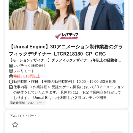
【Unreal Engine】3Dアニメーション制作業務のグラ
フィックデザイナー_LTCR218180_CP_CRG
【モーションデザイナー】グラフィックデザイナー2年以上の経験者を
歓迎！キャリアアップを目指したい方も大歓迎♪
レバテック株式会社
フルリモート
時給3,010円以上
勤務時間・曜日: 【実際の勤務時間例】 10:00～19:00 週3日勤務
仕事内容: ＜作業詳細＞ 受託のゲーム開発において3Dアニメーション
の制作をしていただきます。 具体的には、下記作業内容を想定して
おります。 -Unreal Engineを利用した各種コンテンツ開発...
固定時間制
フルリモート
アルバイト・パート