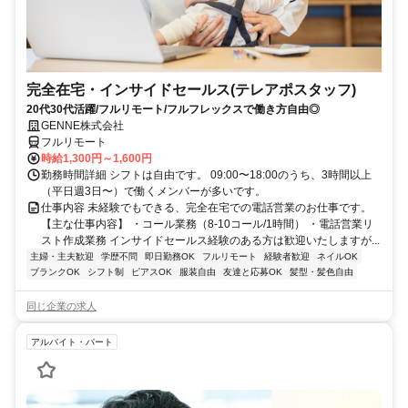
完全在宅・インサイドセールス(テレアポスタッフ)
20代30代活躍/フルリモート/フルフレックスで働き方自由◎
GENNE株式会社
フルリモート
時給1,300円～1,600円
勤務時間詳細 シフトは自由です。 09:00〜18:00のうち、3時間以上
（平日週3日〜）で働くメンバーが多いです。
仕事内容 未経験でもできる、完全在宅での電話営業のお仕事です。
【主な仕事内容】 ・コール業務（8-10コール/1時間） ・電話営業リ
スト作成業務 インサイドセールス経験のある方は歓迎いたしますが...
主婦・主夫歓迎
学歴不問
即日勤務OK
フルリモート
経験者歓迎
ネイルOK
ブランクOK
シフト制
ピアスOK
服装自由
友達と応募OK
髪型・髪色自由
同じ企業の求人
アルバイト・パート