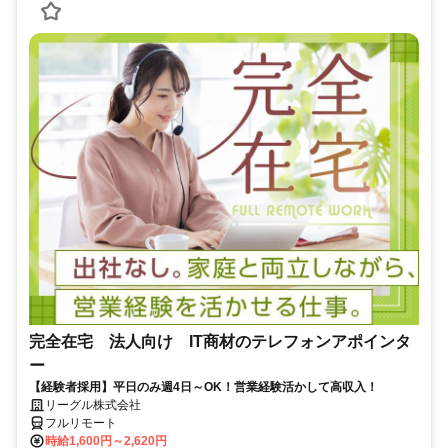
完全在宅 法人向け IT商材のテレフォンアポインタ
ー
【経験者採用】平日のみ週4日～OK！営業経験活かして高収入！
リーグル株式会社
フルリモート
時給1,600円～2,620円