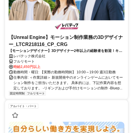
【Unreal Engine】モーション制作業務の3Dデザイナ
ー_LTCR218116_CP_CRG
【モーションデザイナー】3Dデザイナー2年以上の経験者を歓迎！キャ
リアアップを目指したい方も大歓迎♪
レバテック株式会社
フルリモート
時給2,450円以上
勤務時間・曜日: 【実際の勤務時間例】 10:00～19:00 週3日勤務
仕事内容: ＜作業詳細＞ 新規開発中のオンラインゲームにおいてモー
ション制作をご担当いただきます。 具体的には、下記作業内容を想
定しております。 -リギングおよび手付けモーションの制作 -Bluep...
固定時間制
フルリモート
アルバイト・パート