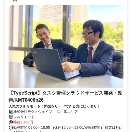
【TypeScript】タスク管理クラウドサービス開発・改
善/KMT0406b26
人気のフルリモート！開発をリードできる方にピッタリ！
株式会社テクノウェイブ 品川駅エリア
フルリモート
時給3,300円
勤務時間 09:00～18:00 （休憩12:00～13:00/実働8時間） 残業は月に