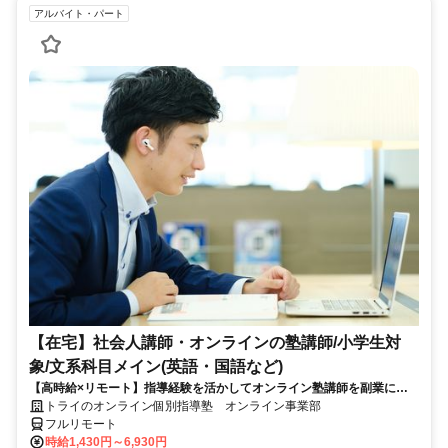
アルバイト・パート
【在宅】社会人講師・オンラインの塾講師/小学生対
象/文系科目メイン(英語・国語など)
【高時給×リモート】指導経験を活かしてオンライン塾講師を副業に！
週1～OK！
トライのオンライン個別指導塾 オンライン事業部
フルリモート
時給1,430円～6,930円