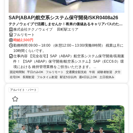
SAP(ABAP)航空系システム保守開発/SKR0408a26
テクノウェイブで活躍しませんか！将来の価値あるキャリアパスのため
の、長期的・安定的なサポートします
株式会社テクノウェイブ 田町駅エリア
フルリモート
時給2,500円
勤務時間 09:00～18:00 （休憩12:00～13:00/実働8時間） 残業は月に
10時間くらいです。
仕事内容 【完全在宅】SAP（ABAP）航空系システム保守開発/長期案
件！ 【SAP（ABAP）保守開発/航空系システム】 SAP（ECC6.0）環
境における 維持管理業務をご担当いただきます。 ...
固定時間制
平日のみOK
フルリモート
交通費全額支給
午前
経験者歓迎
夕方
在宅OK
長期歓迎
フルタイム歓迎
駅近5分以内
週4日以上OK
土日祝休み
アルバイト・パート