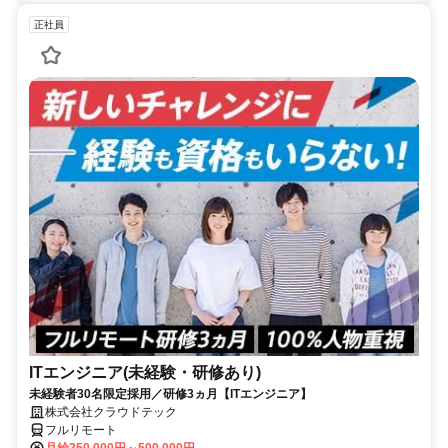
正社員
ITエンジニア(未経験・研修あり)
未経験者30名限定採用／研修3ヵ月【ITエンジニア】
株式会社クラウドテック
フルリモート