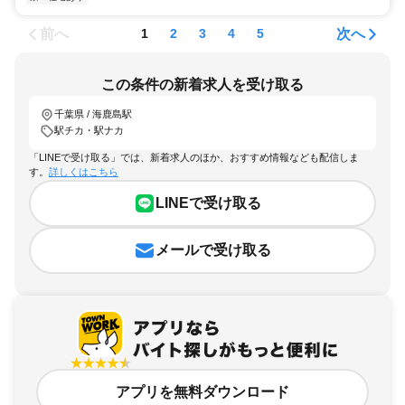
前へ
次へ
1
2
3
4
5
この条件の新着求人を受け取る
千葉県 / 海鹿島駅
駅チカ・駅ナカ
「LINEで受け取る」では、新着求人のほか、おすすめ情報なども配信しま
す。
詳しくはこちら
LINEで受け取る
メールで受け取る
アプリを無料ダウンロード