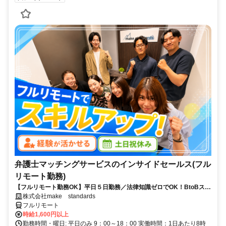
弁護士マッチングサービスのインサイドセールス(フル
リモート勤務)
【フルリモート勤務OK】平日５日勤務／法律知識ゼロでOK！BtoBスキ
ルが身につく営業職
株式会社make standards
フルリモート
時給1,600円以上
勤務時間・曜日: 平日のみ 9：00～18：00 実働時間：1日あたり8時