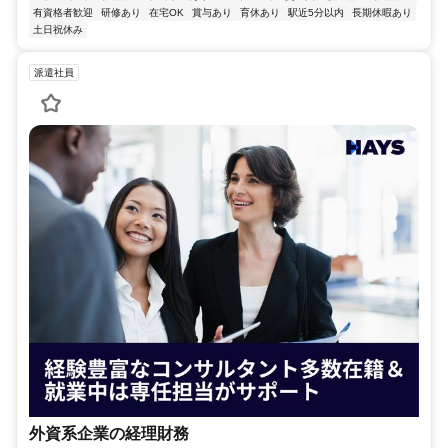
有資格者歓迎
研修あり
在宅OK
賞与あり
育休あり
駅近5分以内
長期休暇あり
土日祝休み
派遣社員
外資系企業の経理財務