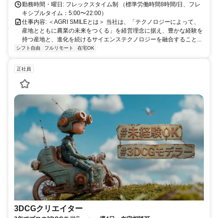
勤務時間・曜日: フレックスタイム制 （標準労働時間8時間/日、フレ
キシブルタイム：5:00〜22:00）
仕事内容: ＜AGRI SMILEとは＞ 当社は、「テクノロジーによって、
産地とともに農業の未来をつくる」を経営理念に据え、豊かな経験を
持つ産地と、進化を続けるサイエンステクノロジーを融合すること...
シフト自由
フルリモート
在宅OK
正社員
3DCGクリエイター