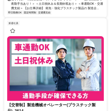
夜勤手当あり！＞ ＜土日祝休み＆長期休暇あり＞ ＜車通勤OK・交通
費支給＞ 【お仕事詳細】 発泡・強化プラスチック製品の 製造企...
即日勤務OK
固定時間制
交通費支給
派遣社員
【交替制】製造機械オペレーター(プラスチック製
品)_3614