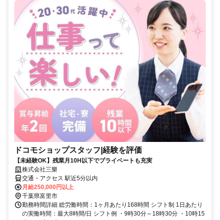
ドコモショップスタッフ|経験を評価
【未経験OK】残業月10H以下でプライベートも充実
株式会社三樂
交通・アクセス 駅近5分以内
月給250,000円以上
千葉県富里市
勤務時間詳細 総労働時間：1ヶ月あたり168時間 シフト制 1日あたり
の実働時間：最大8時間/日 シフト例 ・9時30分～18時30分 ・10時15