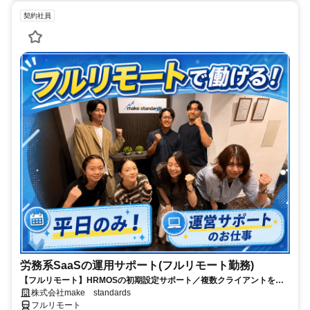
契約社員
労務系SaaSの運用サポート(フルリモート勤務)
【フルリモート】HRMOSの初期設定サポート／複数クライアントを同
時進行／業務経験無しでもOK
株式会社make standards
フルリモート