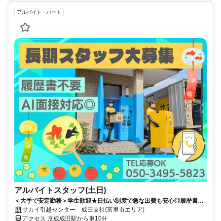
アルバイト・パート
アルバイトスタッフ(土日)
＜大手で安定勤務＞学生歓迎★日払い制度で急な出費も安心◎履歴書不
要！
サカイ引越センター 成田支社(富里市エリア)
アクセス 京成成田駅から車10分