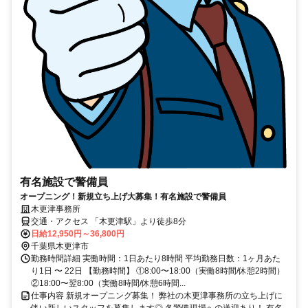
有名施設で警備員
オープニング！新規立ち上げ大募集！有名施設で警備員
木更津事務所
交通・アクセス 「木更津駅」より徒歩8分
日給12,950円～36,800円
千葉県木更津市
勤務時間詳細 実働時間：1日あたり8時間 平均勤務日数：1ヶ月あた
り1日 〜 22日 【勤務時間】 ①8:00〜18:00（実働8時間/休憩2時間）
②18:00〜翌8:00（実働8時間/休憩6時間...
仕事内容 新規オープニング募集！ 弊社の木更津事務所の立ち上げに