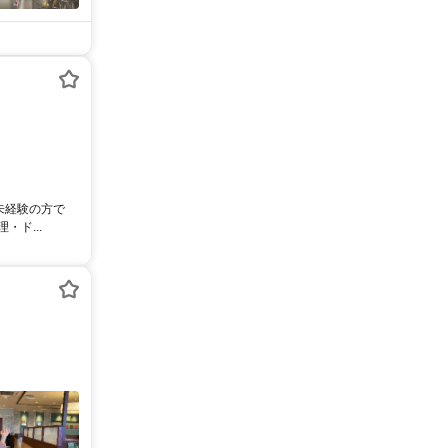
未経験の方で
ド...