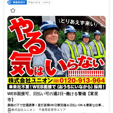
アルバイト・パート
WEB面接可、日払い可の週2日~働ける警備【富里
市】
屋根の下で交通誘導！直行直帰OK◎寮完備＆日払いOK＆豊富な仕事量
★仕事が早く終わった時でも日給保証
株式会社ユニオン 千葉県富里市エリア