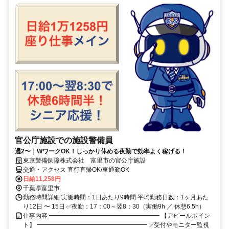
官公庁施設での施設警備員
週2〜｜WワークOK！しっかり休める夜勤で効率よく稼げる！
東京警備保障株式会社 富里市の官公庁施設
交通・アクセス 直行直帰OK/車通勤OK
日給11,258円
千葉県富里市
勤務時間詳細 実働時間：1日あたり9時間 平均勤務日数：1ヶ月あた
り12日 〜 15日 ✅夜勤：17：00～翌8：30（実働9h ／ 休憩6.5h）
仕事内容 ━━━━━━━━━━━━━━━━━━ 【アピールポイン
ト】 ━━━━━━━━━━━━━━━━━━ ✅受付やモニター監視