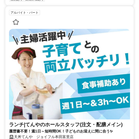
アルバイト・パート
ランチ|てんやのホールスタッフ(注文・配膳メイン)
履歴書不要！週1日～短時間OK！子どものお迎えに間に合う✨
天丼てんや ジョイフル本田富里店