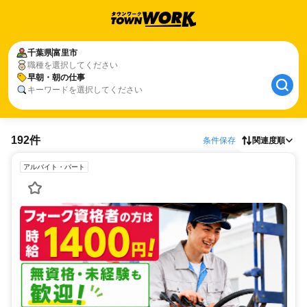
千葉県
富里市
職種を選択してください
早朝・朝の仕事
キーワードを選択してください
192件
条件保存
関連度順
アルバイト・パート