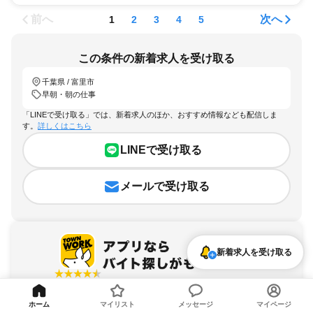
前へ
次へ
1
2
3
4
5
この条件の新着求人を受け取る
千葉県 / 富里市
早朝・朝の仕事
「LINEで受け取る」では、新着求人のほか、おすすめ情報なども配信しま
す。
詳しくはこちら
LINEで受け取る
メールで受け取る
新着求人を受け取る
アプリを無料ダウンロード
ホーム
マイリスト
メッセージ
マイページ