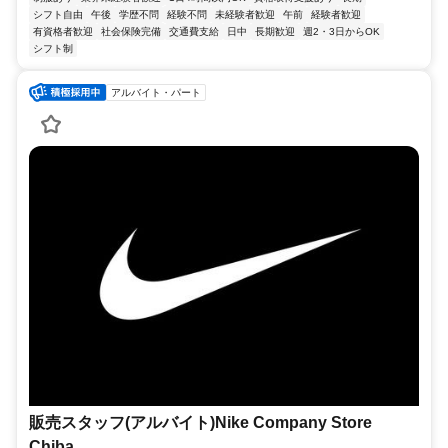
シフト自由
午後
学歴不問
経験不問
未経験者歓迎
午前
経験者歓迎
有資格者歓迎
社会保険完備
交通費支給
日中
長期歓迎
週2・3日からOK
シフト制
アルバイト・パート
販売スタッフ(アルバイト)Nike Company Store
Chiba