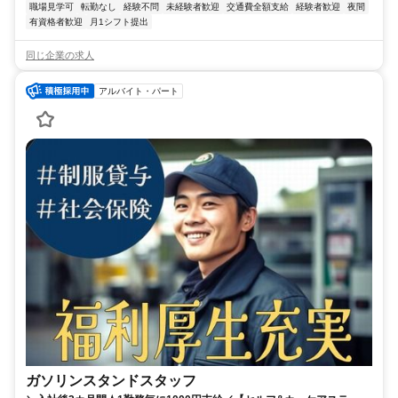
職場見学可
転勤なし
経験不問
未経験者歓迎
交通費全額支給
経験者歓迎
夜間
有資格者歓迎
月1シフト提出
同じ企業の求人
アルバイト・パート
ガソリンスタンドスタッフ