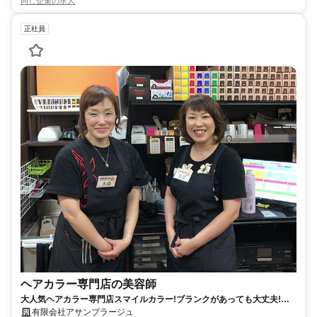
同じ企業の求人
正社員
ヘアカラー専門店の美容師
大人気ヘアカラー専門店スマイルカラー!ブランクがあっても大丈夫!美
容師 正社員/フルルガーデン八千代店
有限会社アサンブラージュ