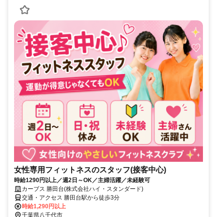
女性専用フィットネスのスタッフ(接客中心)
時給1290円以上／週2日～OK／主婦活躍／未経験可
カーブス 勝田台(株式会社ハイ・スタンダード)
交通・アクセス 勝田台駅から徒歩3分
時給1,290円以上
千葉県八千代市