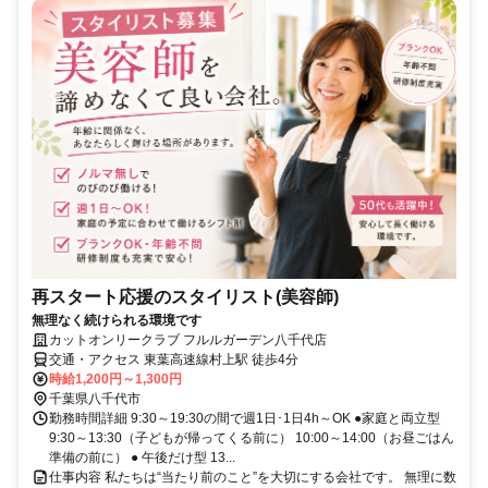
再スタート応援のスタイリスト(美容師)
無理なく続けられる環境です
カットオンリークラブ フルルガーデン八千代店
交通・アクセス 東葉高速線村上駅 徒歩4分
時給1,200円～1,300円
千葉県八千代市
勤務時間詳細 9:30～19:30の間で週1日･1日4h～OK ●家庭と両立型
9:30～13:30（子どもが帰ってくる前に） 10:00～14:00（お昼ごはん
準備の前に） ● 午後だけ型 13...
仕事内容 私たちは“当たり前のこと”を大切にする会社です。 無理に数