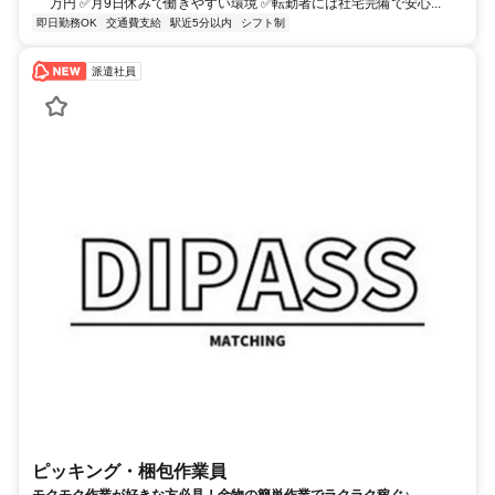
万円 ✅月9日休みで働きやすい環境 ✅転勤者には社宅完備で安心...
即日勤務OK
交通費支給
駅近5分以内
シフト制
派遣社員
ピッキング・梱包作業員