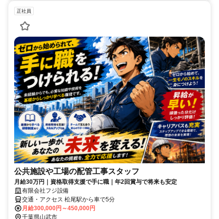
正社員
公共施設や工場の配管工事スタッフ
月給30万円｜資格取得支援で手に職｜年2回賞与で将来も安定
有限会社フジ設備
交通・アクセス 松尾駅から車で5分
月給300,000円～450,000円
千葉県山武市