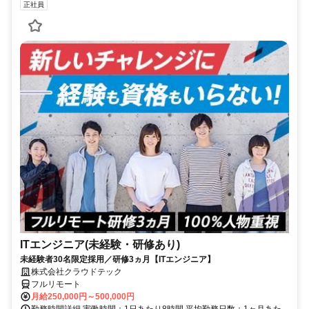
正社員
ITエンジニア(未経験・研修あり)
未経験者30名限定採用／研修3ヵ月【ITエンジニア】
株式会社クラウドテック
フルリモート
月給250,000円～500,000円
勤務時間詳細 実働時間：1日あたり8時間 平均勤務日数：1ヶ月あた