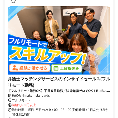
弁護士マッチングサービスのインサイドセールス(フル
リモート勤務)
【フルリモート勤務OK】平日５日勤務／法律知識ゼロでOK！BtoBスキ
ルが身につく営業職
株式会社make standards
フルリモート
時給1,600円以上
勤務時間・曜日: 平日のみ 9：00～18：00 実働時間：1日あたり8時
間 休憩1時間