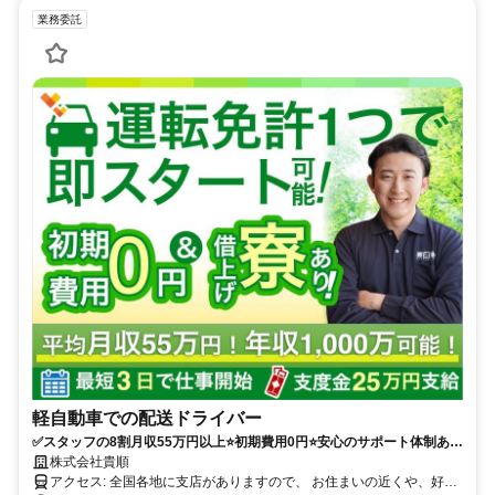
業務委託
軽自動車での配送ドライバー
✅スタッフの8割月収55万円以上⭐️初期費用0円⭐️安心のサポート体制あり
（車両レンタル/事故対応等）履歴書不要！
株式会社貴順
アクセス: 全国各地に支店がありますので、 お住まいの近くや、好き