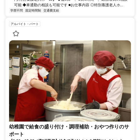
可能 ◆車通勤の相談も可能です ■お仕事内容 ◎特別養護老人ホ...
学歴不問
固定時間制
交通費支給
アルバイト・パート
幼稚園で給食の盛り付け・調理補助・おやつ作りのサ
ポート