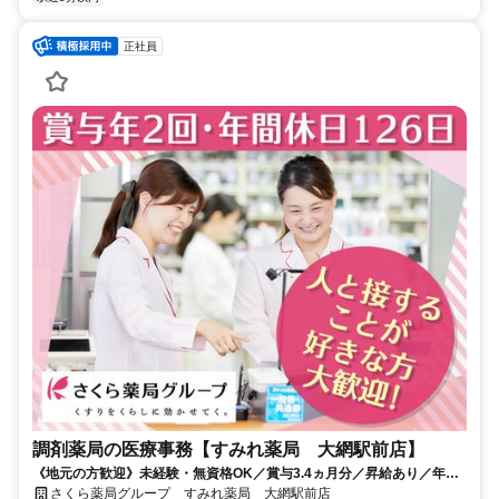
正社員
調剤薬局の医療事務【すみれ薬局 大網駅前店】
《地元の方歓迎》未経験・無資格OK／賞与3.4ヵ月分／昇給あり／年休
126日（前年度実績）／平均有休取得数11.5日（2025度実績）
さくら薬局グループ すみれ薬局 大網駅前店