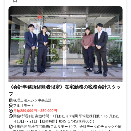
《会計事務所経験者限定》在宅勤務の税務会計スタッ
フ
税理士法人シン中央会計
フルリモート
月給280,000円～350,000円
勤務時間詳細 実働時間：1日あたり8時間 平均勤務日数：1ヶ月あた
り18日 〜 21日 【勤務時間】8:45~17:45(休憩60分)
仕事内容 完全在宅勤務(フルリモート)で、会計データのチェックや顧