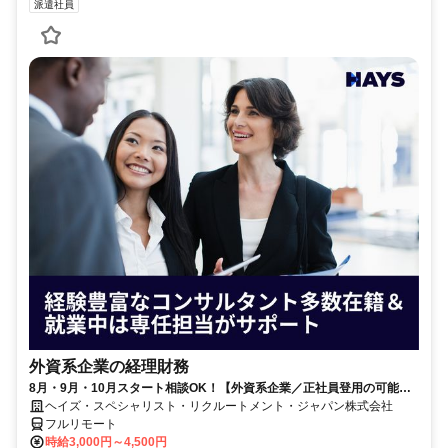
派遣社員
外資系企業の経理財務
8月・9月・10月スタート相談OK！【外資系企業／正社員登用の可能性
大／700万～800万／リモート勤務OK】経理財務
ヘイズ・スペシャリスト・リクルートメント・ジャパン株式会社
フルリモート
時給3,000円～4,500円