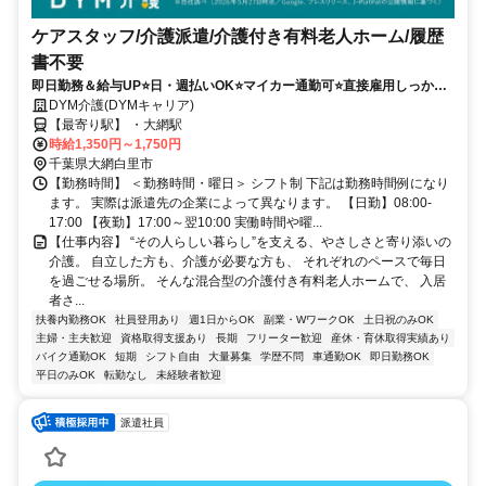
ケアスタッフ/介護派遣/介護付き有料老人ホーム/履歴
書不要
即日勤務＆給与UP⭐️日・週払いOK⭐️マイカー通勤可⭐️直接雇用しっかり
サポート＆シフト相談OK✨
DYM介護(DYMキャリア)
【最寄り駅】 ・大網駅
時給1,350円～1,750円
千葉県大網白里市
【勤務時間】 ＜勤務時間・曜日＞ シフト制 下記は勤務時間例になり
ます。 実際は派遣先の企業によって異なります。 【日勤】08:00-
17:00 【夜勤】17:00～翌10:00 実働時間や曜...
【仕事内容】 “その人らしい暮らし”を支える、やさしさと寄り添いの
介護。 自立した方も、介護が必要な方も、 それぞれのペースで毎日
を過ごせる場所。 そんな混合型の介護付き有料老人ホームで、 入居
者さ...
扶養内勤務OK
社員登用あり
週1日からOK
副業・WワークOK
土日祝のみOK
主婦・主夫歓迎
資格取得支援あり
長期
フリーター歓迎
産休・育休取得実績あり
バイク通勤OK
短期
シフト自由
大量募集
学歴不問
車通勤OK
即日勤務OK
平日のみOK
転勤なし
未経験者歓迎
派遣社員