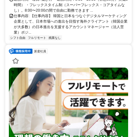
時間） ・フレックスタイム制（スーパーフレックス・コアタイムな
し）。8:00〜20:00の間で自由に勤務できます ...
仕事内容: 【仕事内容】 韓国と日本をつなぐデジタルマーケティング
企業として、日本市場への進出を目指す海外クライアント（韓国企業
が大多数）の日本進出を支援するアカウントマネージャー（法人営
業）ポジ...
シフト自由
フルリモート
残業なし
派遣社員