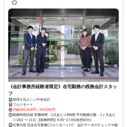
《会計事務所経験者限定》在宅勤務の税務会計スタッ
フ
税理士法人シン中央会計
フルリモート
月給280,000円～350,000円
勤務時間詳細 実働時間：1日あたり8時間 平均勤務日数：1ヶ月あた
り18日 〜 21日 【勤務時間】8:45~17:45(休憩60分)
仕事内容 完全在宅勤務(フルリモート)で、会計データのチェックや顧