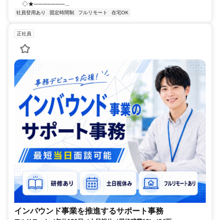
◇★───────...
社員登用あり
固定時間制
フルリモート
在宅OK
正社員
インバウンド事業を推進するサポート事務