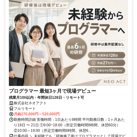
プログラマー 最短3ヶ月で現場デビュー
残業月10h以内・年間休日128日・リモート可
株式会社ネオアクト
フルリモート
月給270,000円～520,000円
勤務時間詳細 実働時間：1日あたり8時間 平均勤務日数：1ヶ月あた
り18日 〜 21日 ①9:00~18:00（所定労働時間8時間、休憩60分）
②10:00～19:00（所定労働時間8時間、休憩6...
仕事内容 ＼ 未経験でも「研修修了後はプログラマーとして現場デビ