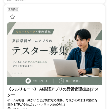
業務委託
《フルリモート》 AI英語アプリの品質管理担当|テス
ター
ゲームが好き・細かいことが気になる性格、それがそのまま武器になる
仕事です！
MINTFLAG Inc.(ミントフラッグ株式会社)