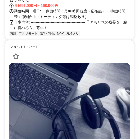
フルリモート
月給96,000円～160,000円
勤務時間・曜日: ・稼働時間：月80時間程度（応相談） ・稼働時間
帯：原則自由（ミーティング等は調整あり）
仕事内容: -------------------------------------------- 子どもたちの成長を一緒
に喜べる方、募集！ ---------------------------...
英語
フルリモート
週2・3日からOK
昇給あり
アルバイト・パート