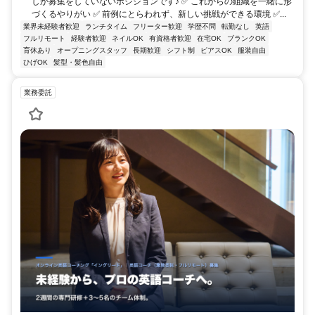
しか募集をしていないポジションです♪ ✅ これからの組織を一緒に形
づくるやりがい ✅ 前例にとらわれず、新しい挑戦ができる環境 ✅...
業界未経験者歓迎
ランチタイム
フリーター歓迎
学歴不問
転勤なし
英語
フルリモート
経験者歓迎
ネイルOK
有資格者歓迎
在宅OK
ブランクOK
育休あり
オープニングスタッフ
長期歓迎
シフト制
ピアスOK
服装自由
ひげOK
髪型・髪色自由
業務委託