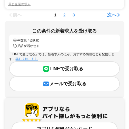
同じ企業の求人
前へ
次へ
1
2
3
この条件の新着求人を受け取る
千葉県 / 犬吠駅
英語が活かせる
「LINEで受け取る」では、新着求人のほか、おすすめ情報なども配信しま
す。
詳しくはこちら
LINEで受け取る
メールで受け取る