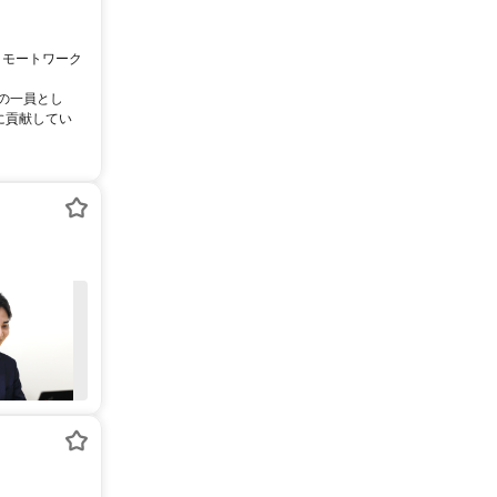
リモートワーク
ムの一員とし
に貢献してい