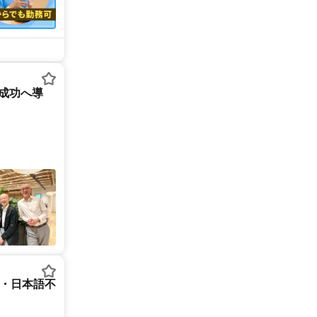
を成功へ導
ー・日本語不