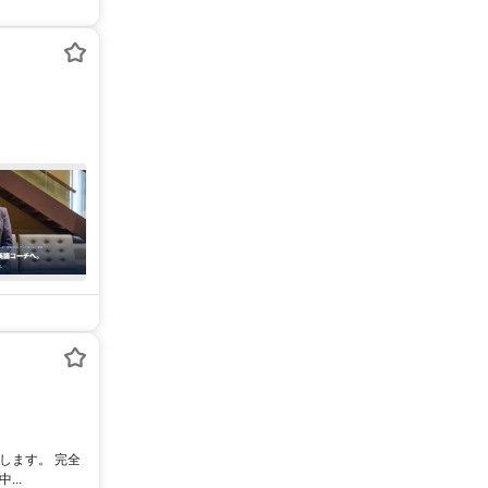
します。 完全
..