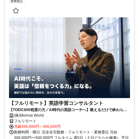
業務委託
【フルリモート】英語学習コンサルタント
【TOEIC800程度の方／AI時代の英語コーチへ】教えるだけで終わらな
い。受講生の学習習慣と“自分の言葉で伝える力”を育てるお仕事です
(株)Morrow World
フルリモート
月給300,000円～500,000円
勤務時間・曜日: 完全在宅勤務・フルリモート・業務委託 月給
300,000円〜500,000円 フルタイム 週5日（土日どちらか稼働） 平日