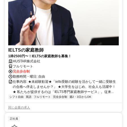
IELTSの家庭教師
1枠2500円〜！IELTSの家庭教師を募集！
HUSTAR株式会社
フルリモート
完全歩合制
勤務時間・曜日: 自由
仕事内容: ★未経験歓迎★「ielts受験の経験を活かして一緒に受験生
の合格へ伴走しませんか？」 ★大学生をはじめ、社会人も活躍中！
★ 私たちが提供するのは「IELTS専門家庭教師サービス」。従来...
シフト自由
英語
フルリモート
完全歩合制
週2・3日からOK
同じ企業の求人
正社員