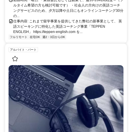
勤務時間・曜日: ・業務委託もしくは副業で、週10-20時間程度～（フ
ルタイム希望の方も検討可能です） ・社会人の方向けの英語コーチ
ングサービスのため、夕方以降や土日にもオンラインコーチング30分
の...
仕事内容: これまで留学事業を提供してきた弊社の新事業として、 英
語スピーキングに特化した英語コーチング事業「TEPPEN
ENGLISH」 https://teppen-english.com を...
フルリモート
在宅OK
週2・3日からOK
アルバイト・パート