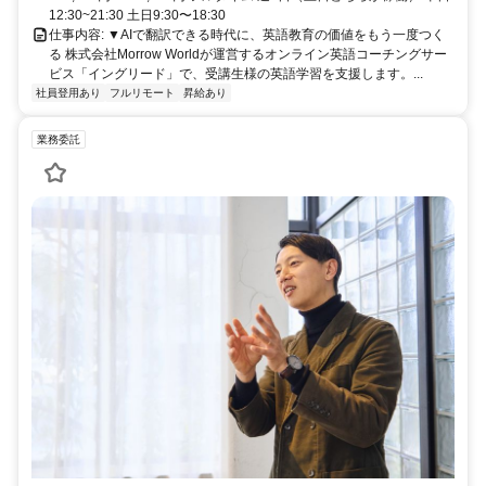
12:30~21:30 土日9:30〜18:30
仕事内容: ▼AIで翻訳できる時代に、英語教育の価値をもう一度つく
る 株式会社Morrow Worldが運営するオンライン英語コーチングサー
ビス「イングリード」で、受講生様の英語学習を支援します。...
社員登用あり
フルリモート
昇給あり
業務委託