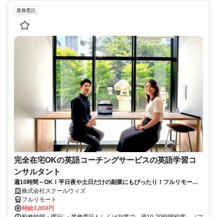
業務委託
完全在宅OKの英語コーチングサービスの英語学習コ
ンサルタント
週10時間～OK！平日夜や土日だけの副業にもぴったり！フルリモート
OKなので世界のどこからでも働けます！
株式会社スクールウィズ
フルリモート
時給3,000円