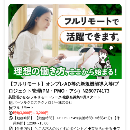
【フルリモート】オンプレAD等の新規機能導入等/プ
ロジェクト管理(PM・PMO・アシ)_N260774173
英語活かせる/フルリモートワーク/複数名募集/8月スタート
パーソルクロステクノロジー株式会社
フルリモート
時給3,000円～3,200円
【勤務時間】 【勤務時間】09:00〜17:45(実働時間07時間45分) 【休
憩時間】12:00〜13:00
【仕事内容】 ＼この求人のおすすめポイント／ ◆英語活かせる ◆フ