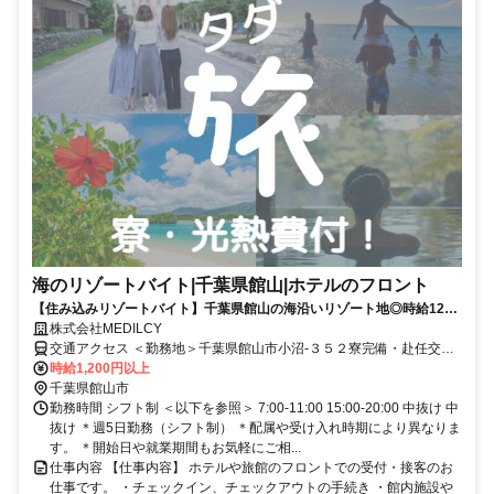
海のリゾートバイト|千葉県館山|ホテルのフロント
【住み込みリゾートバイト】千葉県館山の海沿いリゾート地◎時給1200
円！食事出勤日1食提供◎
株式会社MEDILCY
交通アクセス ＜勤務地＞千葉県館山市小沼-３５２寮完備・赴任交通
費支給！◆寮完備◆日払い最大90％対応◆最短"当日"にお仕事ご紹介
時給1,200円以上
千葉県館山市
勤務時間 シフト制 ＜以下を参照＞ 7:00-11:00 15:00-20:00 中抜け 中
抜け ＊週5日勤務（シフト制） ＊配属や受け入れ時期により異なりま
す。 ＊開始日や就業期間もお気軽にご相...
仕事内容 【仕事内容】 ホテルや旅館のフロントでの受付・接客のお
仕事です。 ・チェックイン、チェックアウトの手続き ・館内施設や