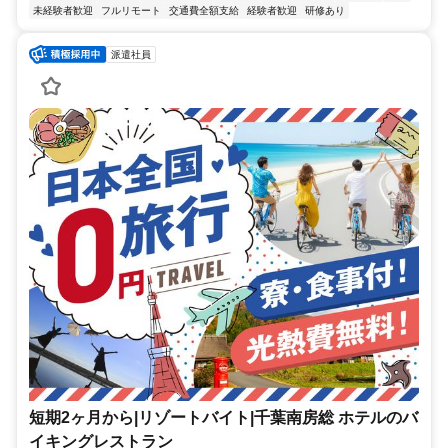
未経験者歓迎
フルリモート
交通費全額支給
経験者歓迎
研修あり
派遣社員
短期2ヶ月から|リゾートバイト|千葉南房総 ホテルのバ
イキングレストラン