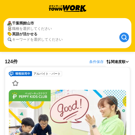
千葉県
館山市
職種を選択してください
英語が活かせる
キーワードを選択してください
124件
条件保存
関連度順
アルバイト・パート