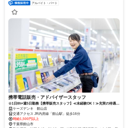
アルバイト・パート
携帯電話販売・アドバイザースタッフ
☆1日8h×週5日勤務【携帯販売スタッフ】≪未経験OK！≫充実の待遇で
働きやすさ抜群◎
ケーズデンキ 館山店
交通アクセス JR内房線「館山駅」徒歩16分
時給1,500円以上
千葉県館山市