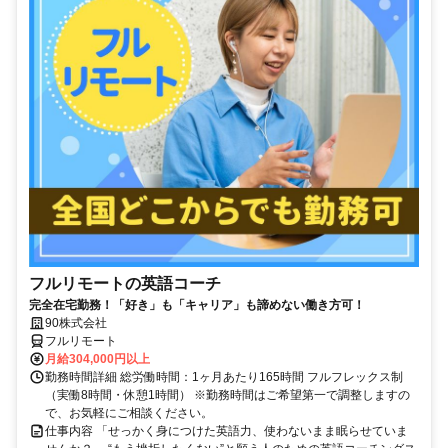
フルリモートの英語コーチ
完全在宅勤務！「好き」も「キャリア」も諦めない働き方可！
90株式会社
フルリモート
月給304,000円以上
勤務時間詳細 総労働時間：1ヶ月あたり165時間 フルフレックス制
（実働8時間・休憩1時間） ※勤務時間はご希望第一で調整しますの
で、お気軽にご相談ください。
仕事内容 「せっかく身につけた英語力、使わないまま眠らせていま