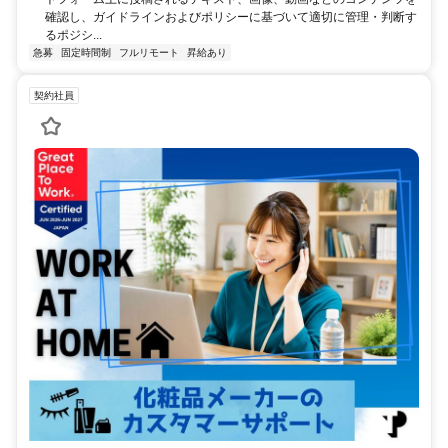
確認し、ガイドラインおよびポリシーに基づいて適切に管理・判断す
るポジシ...
急募
固定時間制
フルリモート
昇給あり
契約社員