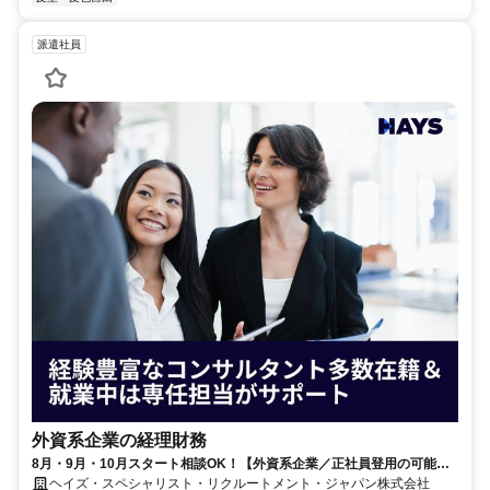
派遣社員
外資系企業の経理財務
8月・9月・10月スタート相談OK！【外資系企業／正社員登用の可能性
大／700万～800万／リモート勤務OK】経理財務
ヘイズ・スペシャリスト・リクルートメント・ジャパン株式会社