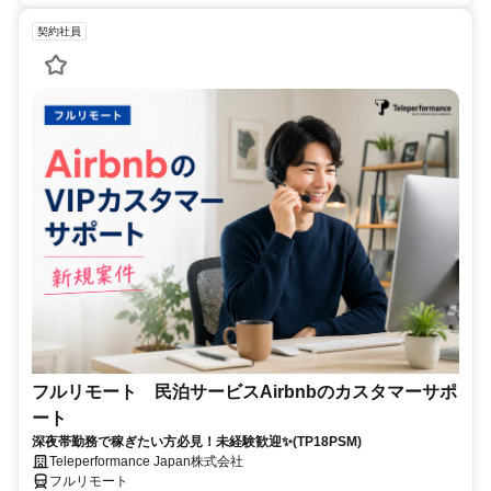
契約社員
フルリモート 民泊サービスAirbnbのカスタマーサポ
ート
深夜帯勤務で稼ぎたい方必見！未経験歓迎✨(TP18PSM)
Teleperformance Japan株式会社
フルリモート