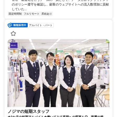
のポリシー遵守を確認し、顧客のウェブサイトへの流入数増加に貢献
していた...
固定時間制
フルリモート
昇給あり
アルバイト・パート
ノジマの短期スタッフ
★3か月の短期アルバイト★働いてみて長期への変更も◎ 家電の接客