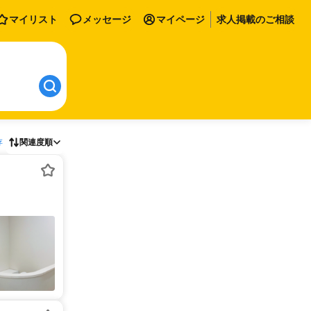
マイリスト
メッセージ
マイページ
求人掲載のご相談
存
関連度順