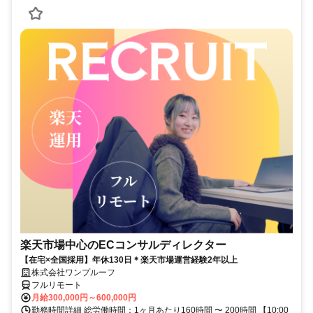
楽天市場中心のECコンサルディレクター
【在宅×全国採用】年休130日＊楽天市場運営経験2年以上
株式会社ワンプルーフ
フルリモート
月給300,000円～600,000円
勤務時間詳細 総労働時間：1ヶ月あたり160時間 〜 200時間 【10:00