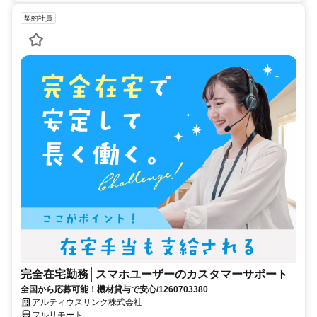
契約社員
完全在宅勤務│スマホユーザーのカスタマーサポート
全国から応募可能！機材貸与で安心/1260703380
アルティウスリンク株式会社
フルリモート