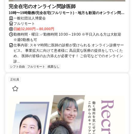
完全在宅のオンライン問診医師
10時〜19時勤務/完全在宅(フルリモート)・地方も歓迎のオンライン問診
業務
一般社団法人博愛会
フルリモート
日給32,000円～80,000円
勤務時間・曜日: ✅勤務時間 10:00～19:00 ※平日入れる方は大歓迎
※週0勤務も可
仕事内容: スキマ時間に医師の診察が受けられる オンライン診療サー
ビス。 事業拡大に向けて患者様に 高品質な医療の提供をしていくた
め、 医師の皆様のお力添えが必要です！ ご自宅などでのオンライン
診...
シフト自由
フルリモート
残業なし
正社員