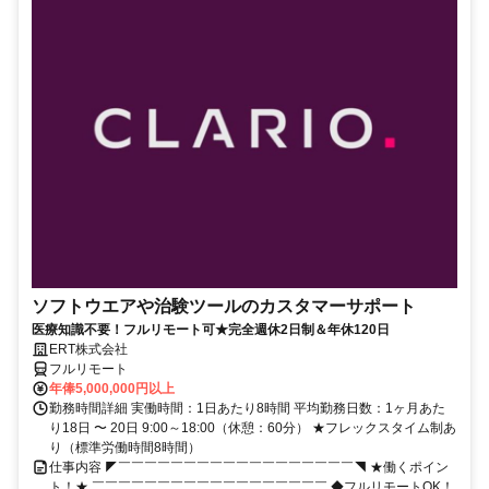
ソフトウエアや治験ツールのカスタマーサポート
医療知識不要！フルリモート可★完全週休2日制＆年休120日
ERT株式会社
フルリモート
年俸5,000,000円以上
勤務時間詳細 実働時間：1日あたり8時間 平均勤務日数：1ヶ月あた
り18日 〜 20日 9:00～18:00（休憩：60分） ★フレックスタイム制あ
り（標準労働時間8時間）
仕事内容 ◤￣￣￣￣￣￣￣￣￣￣￣￣￣￣￣￣￣￣◥ ★働くポイン
ト！★ ￣￣￣￣￣￣￣￣￣￣￣￣￣￣￣￣￣￣ ◆フルリモートOK！