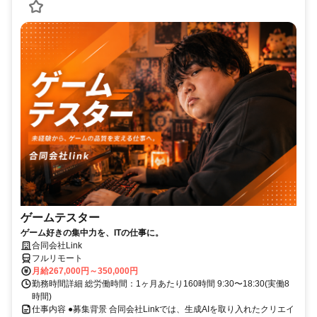
ゲームテスター
ゲーム好きの集中力を、ITの仕事に。
合同会社Link
フルリモート
月給267,000円～350,000円
勤務時間詳細 総労働時間：1ヶ月あたり160時間 9:30〜18:30(実働8
時間)
仕事内容 ●募集背景 合同会社Linkでは、生成AIを取り入れたクリエイ