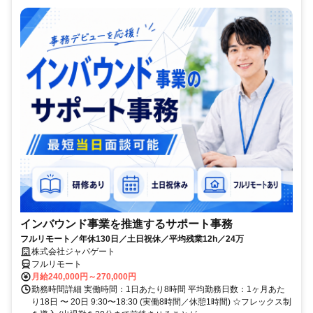
インバウンド事業を推進するサポート事務
フルリモート／年休130日／土日祝休／平均残業12h／24万
株式会社ジャパゲート
フルリモート
月給240,000円～270,000円
勤務時間詳細 実働時間：1日あたり8時間 平均勤務日数：1ヶ月あた
り18日 〜 20日 9:30〜18:30 (実働8時間／休憩1時間) ☆フレックス制