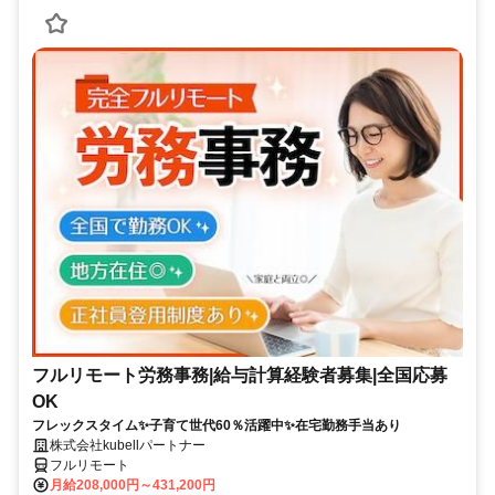
フルリモート労務事務|給与計算経験者募集|全国応募
OK
フレックスタイム✨子育て世代60％活躍中✨在宅勤務手当あり
株式会社kubellパートナー
フルリモート
月給208,000円～431,200円