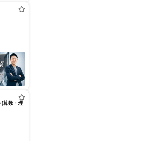
(算数・理