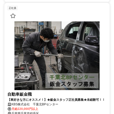
正社員
自動車鈑金職
【車好きな方にオススメ！】★鈑金スタッフ正社員募集★未経験可！！
KBS株式会社 千葉北BPセンター
月給220,000円以上
千葉県千葉市稲毛区