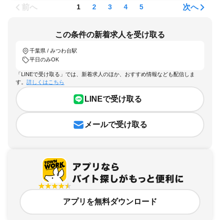
前へ
次へ
1
2
3
4
5
この条件の新着求人を受け取る
千葉県 / みつわ台駅
平日のみOK
「LINEで受け取る」では、新着求人のほか、おすすめ情報なども配信しま
す。
詳しくはこちら
LINEで受け取る
メールで受け取る
アプリを無料ダウンロード