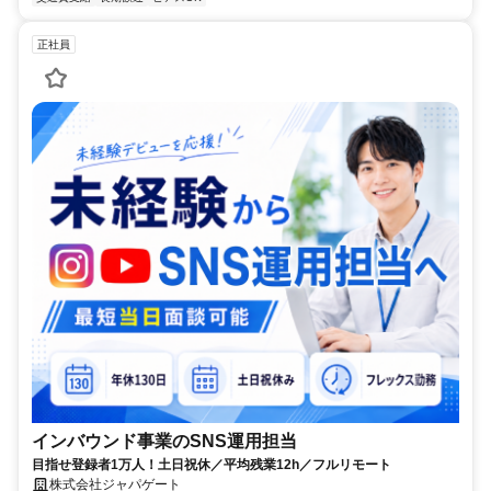
正社員
インバウンド事業のSNS運用担当
目指せ登録者1万人！土日祝休／平均残業12h／フルリモート
株式会社ジャパゲート