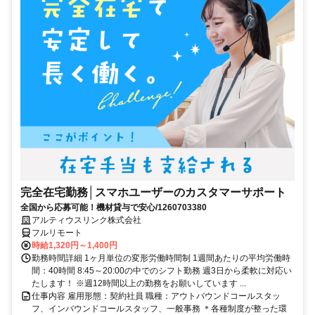
完全在宅勤務│スマホユーザーのカスタマーサポート
全国から応募可能！機材貸与で安心/1260703380
アルティウスリンク株式会社
フルリモート
時給1,320円～1,400円
勤務時間詳細 1ヶ月単位の変形労働時間制 1週間あたりの平均労働時
間：40時間 8:45～20:00の中でのシフト勤務 週3日から柔軟に対応い
たします！ ※週12時間以上の勤務をお願いしています ...
仕事内容 雇用形態：契約社員 職種：アウトバウンドコールスタッ
フ、インバウンドコールスタッフ、一般事務 ＊各種制度が整った環