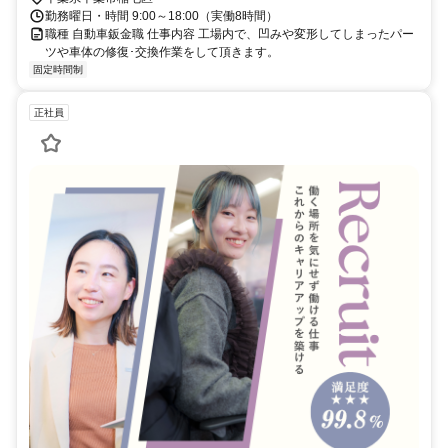
勤務曜日・時間 9:00～18:00（実働8時間）
職種 自動車鈑金職 仕事内容 工場内で、凹みや変形してしまったパー
ツや車体の修復･交換作業をして頂きます。
固定時間制
正社員