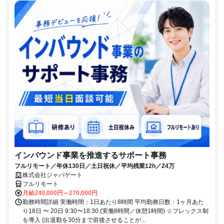
インバウンド事業を推進するサポート事務
フルリモート／年休130日／土日祝休／平均残業12h／24万
株式会社ジャパゲート
フルリモート
月給240,000円～270,000円
勤務時間詳細 実働時間：1日あたり8時間 平均勤務日数：1ヶ月あた
り18日 〜 20日 9:30〜18:30 (実働8時間／休憩1時間) ☆フレックス制
を導入 (出退勤を30分まで前後させることが...