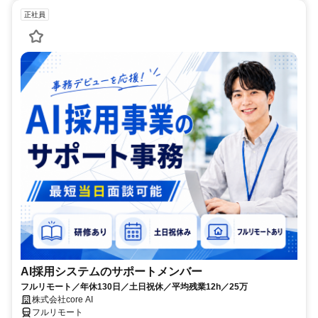
正社員
AI採用システムのサポートメンバー
フルリモート／年休130日／土日祝休／平均残業12h／25万
株式会社core AI
フルリモート