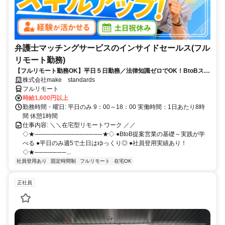
弁護士マッチングサービスのインサイドセールス(フル
リモート勤務)
【フルリモート勤務OK】平日５日勤務／法律知識ゼロでOK！BtoBスキ
ルが身につく営業職
株式会社make standards
フルリモート
時給1,600円以上
勤務時間・曜日: 平日のみ 9：00～18：00 実働時間：1日あたり8時
間 休憩1時間
仕事内容: ＼＼在宅型リモートワーク ／／
◇★───────────────★◇ ●BtoB提案営業の基礎～実践が学
べる ●平日のみ週5で土日はゆっくり◎ ●社員登用実績あり！
◇★───────...
社員登用あり
固定時間制
フルリモート
在宅OK
正社員