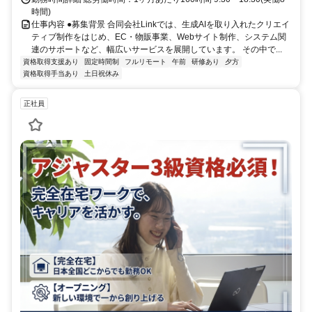
時間)
仕事内容 ●募集背景 合同会社Linkでは、生成AIを取り入れたクリエイ
ティブ制作をはじめ、EC・物販事業、Webサイト制作、システム関
連のサポートなど、幅広いサービスを展開しています。 その中で...
資格取得支援あり
固定時間制
フルリモート
午前
研修あり
夕方
資格取得手当あり
土日祝休み
正社員