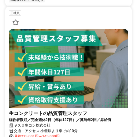
正社員
生コンクリートの品質管理スタッフ
経験者歓迎／完全週休2日（年休127日）／賞与年2回／昇給有
ヤスミ生コン株式会社
交通・アクセス 小櫃駅より車で約10分
月給235,001円～345,000円