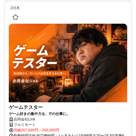
正社員
ゲームテスター
ゲーム好きの集中力を、ITの仕事に。
合同会社Link
フルリモート
月給267,000円～350,000円
勤務時間詳細 総労働時間：1ヶ月あたり160時間 9:30〜18:30(実働8