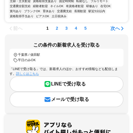
主婦・主夫歓迎
資格取得支援あり
固定時間制
転勤なし
フルリモート
交通費全額支給
経験者歓迎
ネイルOK
有資格者歓迎
研修あり
在宅OK
賞与あり
ブランクOK
育休あり
交通費支給
長期歓迎
駅近5分以内
資格取得手当あり
ピアスOK
土日祝休み
前へ
次へ
1
2
3
4
5
この条件の新着求人を受け取る
千葉県 / 俵田駅
平日のみOK
「LINEで受け取る」では、新着求人のほか、おすすめ情報なども配信しま
す。
詳しくはこちら
LINEで受け取る
メールで受け取る