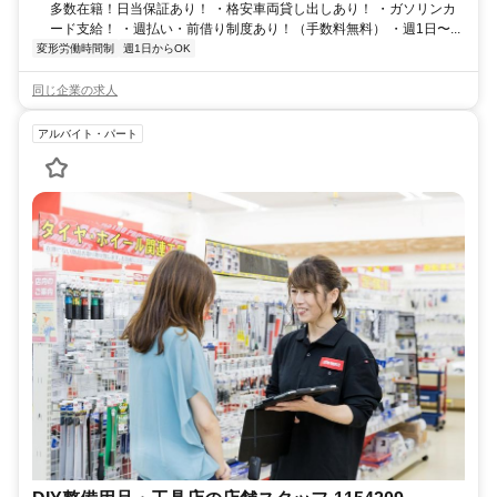
多数在籍！日当保証あり！ ・格安車両貸し出しあり！ ・ガソリンカ
ード支給！ ・週払い・前借り制度あり！（手数料無料） ・週1日〜...
変形労働時間制
週1日からOK
同じ企業の求人
アルバイト・パート