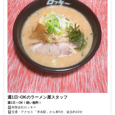
週1日~OKのラーメン屋スタッフ
週1日～OK！賄い無料！
有限会社ロッキー
交通・アクセス 「求名駅」から車5分、徒歩約10分