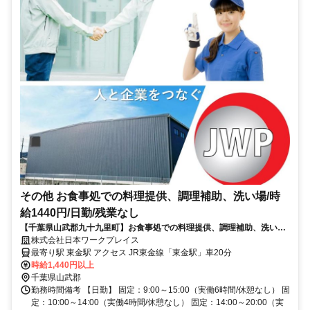
その他 お食事処での料理提供、調理補助、洗い場/時
給1440円/日勤/残業なし
【千葉県山武郡九十九里町】お食事処での料理提供、調理補助、洗い場/
時給1440円/日勤/残業なし_keiyo1652/1622
株式会社日本ワークプレイス
最寄り駅 東金駅 アクセス JR東金線「東金駅」車20分
時給1,440円以上
千葉県山武郡
勤務時間備考 【日勤】 固定：9:00～15:00（実働6時間/休憩なし） 固
定：10:00～14:00（実働4時間/休憩なし） 固定：14:00～20:00（実