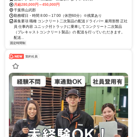
月給280,000円～450,000円
千葉県山武郡
勤務曜日・時間 8:00～17:00（休憩60分）※残業あり
募集要項 職種 コンクリート二次製品の配送ドライバー 雇用形態 正社
員 仕事内容 ユニック付トラックに乗車してコンクリート二次製品
（プレキャストコンクリート製品）の 配送を行っていただきます。
配送...
固定時間制
契約社員