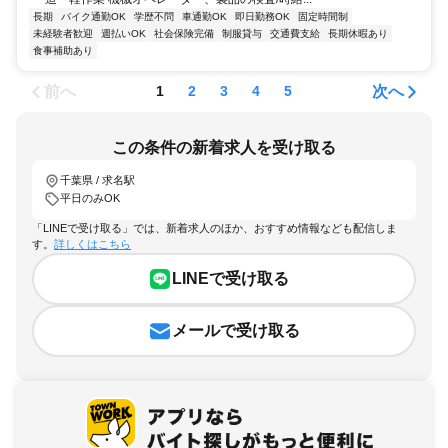
長期
バイク通勤OK
学歴不問
車通勤OK
即日勤務OK
固定時間制
未経験者歓迎
週払いOK
社会保険完備
制服貸与
交通費支給
長期休暇あり
食事補助あり
前へ
次へ
1
2
3
4
5
この条件の新着求人を受け取る
千葉県 / 求名駅
平日のみOK
「LINEで受け取る」では、新着求人のほか、おすすめ情報なども配信しま
す。
詳しくはこちら
LINEで受け取る
メールで受け取る