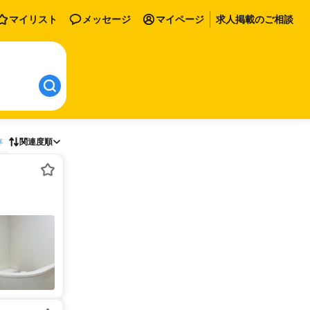
マイリスト
メッセージ
マイページ
求人掲載のご相談
存
関連度順