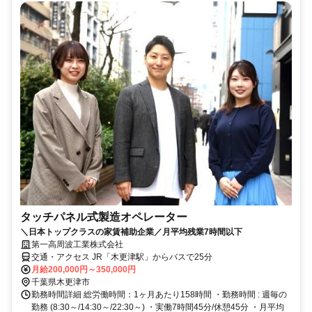
タッチパネル式製造オペレーター
＼日本トップクラスの家賃補助企業／月平均残業7時間以下
第一高周波工業株式会社
交通・アクセス JR「木更津駅」からバスで25分
月給200,000円～350,000円
千葉県木更津市
勤務時間詳細 総労働時間：1ヶ月あたり158時間 ・勤務時間 : 週毎の
勤務 (8:30～/14:30～/22:30～) ・実働7時間45分/休憩45分 ・月平均