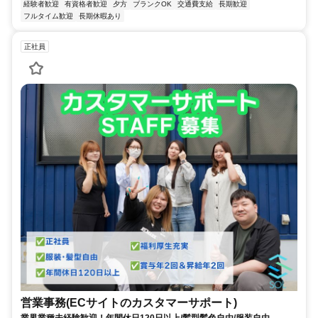
経験者歓迎
有資格者歓迎
夕方
ブランクOK
交通費支給
長期歓迎
フルタイム歓迎
長期休暇あり
正社員
営業事務(ECサイトのカスタマーサポート)