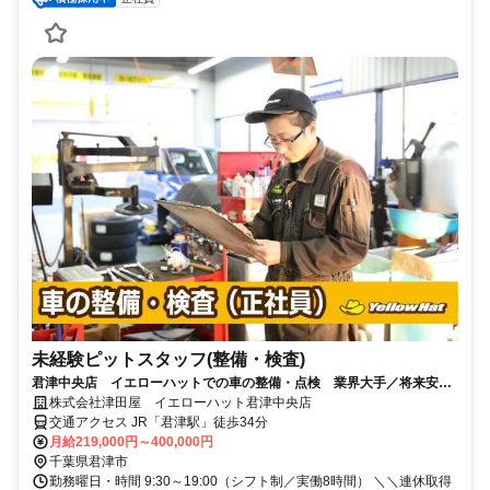
未経験ピットスタッフ(整備・検査)
君津中央店 イエローハットでの車の整備・点検 業界大手／将来安定
／未経験から資格取得など働く環境◎
株式会社津田屋 イエローハット君津中央店
交通アクセス JR「君津駅」徒歩34分
月給219,000円～400,000円
千葉県君津市
勤務曜日・時間 9:30～19:00（シフト制／実働8時間） ＼＼連休取得