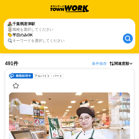
千葉県
君津駅
職種を選択してください
平日のみOK
キーワードを選択してください
491件
条件保存
関連度順
アルバイト・パート