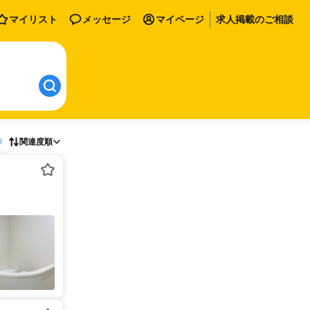
マイリスト
メッセージ
マイページ
求人掲載のご相談
存
関連度順