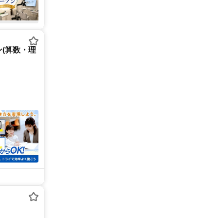
(算数・理