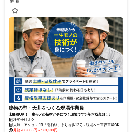
正社員
建物の壁・天井をつくる現場作業員
未経験OK！一生モノの技術が身につく環境です✨基本残業無し♪
株式会社オク
交通・アクセス JR「南柏駅」より徒歩12分 ⭐現場への直行直帰OK！
月給200,000円～480,000円