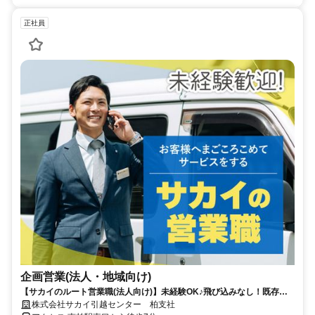
正社員
企画営業(法人・地域向け)
【サカイのルート営業職(法人向け)】未経験OK♪飛び込みなし！既存の
お客様とじっくり向き合う仕事◎
株式会社サカイ引越センター 柏支社