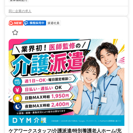
同じ企業の求人
派遣社員
ケアワークスタッフ/介護派遣/特別養護老人ホーム/充