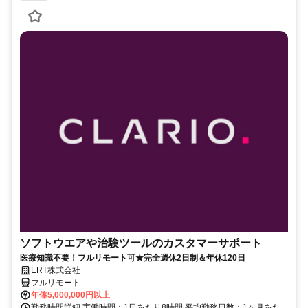
ソフトウエアや治験ツールのカスタマーサポート
医療知識不要！フルリモート可★完全週休2日制＆年休120日
ERT株式会社
フルリモート
年俸5,000,000円以上
勤務時間詳細 実働時間：1日あたり8時間 平均勤務日数：1ヶ月あた