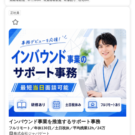
正社員
インバウンド事業を推進するサポート事務
フルリモート／年休130日／土日祝休／平均残業12h／24万
株式会社ジャパゲート