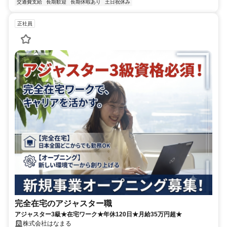
交通費支給
長期歓迎
長期休暇あり
土日祝休み
正社員
完全在宅のアジャスター職
アジャスター3級★在宅ワーク★年休120日★月給35万円超★
株式会社はなまる