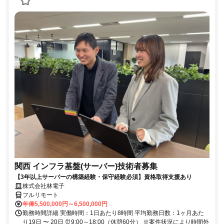
関西 インフラ基盤(サーバー)技術者募集
【3年以上サーバーの構築経験・保守経験必須】資格取得支援あり
株式会社林電子
フルリモート
年俸5,500,000円～6,500,000円
勤務時間詳細 実働時間：1日あたり8時間 平均勤務日数：1ヶ月あた
り19日 〜 20日 ⏰9:00～18:00（休憩60分） ※案件状況により時間外