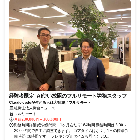
経験者限定_AI使い放題のフルリモート労務スタッフ
Claude codeが使える人は大歓迎／フルリモート
社労士法人労務ニュース
フルリモート
月給230,000円～300,000円
勤務時間詳細 総労働時間：1ヶ月あたり164時間 勤務時間は 8:00～
20:00の間で自由に調整できます。 コアタイムはなく、1日の標準労
働時間は8時間です。 フレキシブルタイムも同じく 8:0...