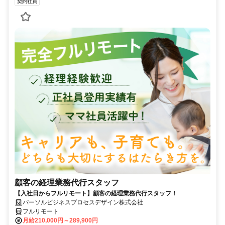
契約社員
顧客の経理業務代行スタッフ
【入社日からフルリモート】顧客の経理業務代行スタッフ！
パーソルビジネスプロセスデザイン株式会社
フルリモート
月給210,000円～289,900円