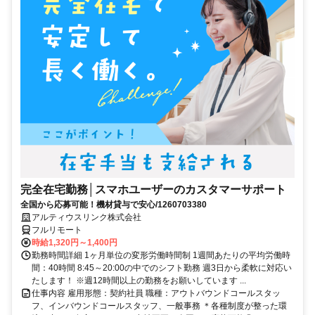
完全在宅勤務│スマホユーザーのカスタマーサポート
全国から応募可能！機材貸与で安心/1260703380
アルティウスリンク株式会社
フルリモート
時給1,320円～1,400円
勤務時間詳細 1ヶ月単位の変形労働時間制 1週間あたりの平均労働時
間：40時間 8:45～20:00の中でのシフト勤務 週3日から柔軟に対応い
たします！ ※週12時間以上の勤務をお願いしています ...
仕事内容 雇用形態：契約社員 職種：アウトバウンドコールスタッ
フ、インバウンドコールスタッフ、一般事務 ＊各種制度が整った環