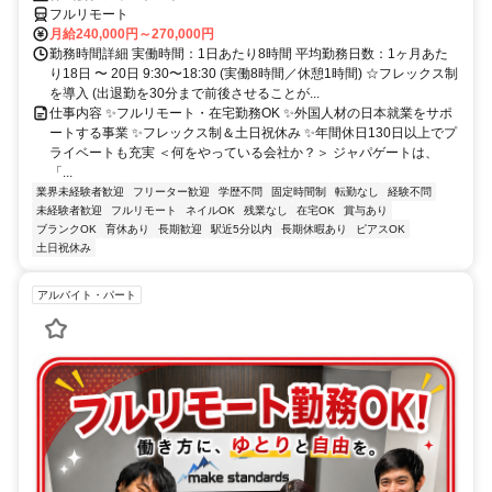
フルリモート
月給240,000円～270,000円
勤務時間詳細 実働時間：1日あたり8時間 平均勤務日数：1ヶ月あた
り18日 〜 20日 9:30〜18:30 (実働8時間／休憩1時間) ☆フレックス制
を導入 (出退勤を30分まで前後させることが...
仕事内容 ✨フルリモート・在宅勤務OK ✨外国人材の日本就業をサポ
ートする事業 ✨フレックス制＆土日祝休み ✨年間休日130日以上でプ
ライベートも充実 ＜何をやっている会社か？＞ ジャパゲートは、
「...
業界未経験者歓迎
フリーター歓迎
学歴不問
固定時間制
転勤なし
経験不問
未経験者歓迎
フルリモート
ネイルOK
残業なし
在宅OK
賞与あり
ブランクOK
育休あり
長期歓迎
駅近5分以内
長期休暇あり
ピアスOK
土日祝休み
アルバイト・パート