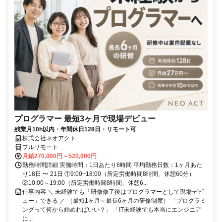
プログラマー 最短3ヶ月で現場デビュー
残業月10h以内・年間休日128日・リモート可
株式会社ネオアクト
フルリモート
月給270,000円～520,000円
勤務時間詳細 実働時間：1日あたり8時間 平均勤務日数：1ヶ月あた
り18日 〜 21日 ①9:00~18:00（所定労働時間8時間、休憩60分）
②10:00～19:00（所定労働時間8時間、休憩6...
仕事内容 ＼ 未経験でも「研修修了後はプログラマーとして現場デビ
ュー」できる ／ （最短1ヶ月～最長6ヶ月の研修制度） 「プログラミ
ングって何から始めればいい？」 「IT未経験でも本当にエンジニア
に...