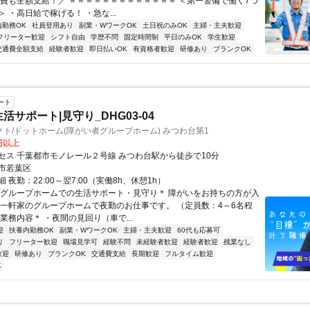
通費も全額支給！／ ＝＝＝＝＝＝＝＝＝＝＝＝＝ ＜第一警備で働く7つ
 ・高日給で稼げる！ ・急な...
内勤務OK
社員登用あり
副業・WワークOK
土日祝のみOK
主婦・主夫歓迎
フリーター歓迎
シフト自由
学歴不問
固定時間制
平日のみOK
学生歓迎
交通費全額支給
経験者歓迎
即日払いOK
有資格者歓迎
研修あり
ブランクOK
ート
活サポート|見守り_DHG03-04
ト/ドットホーム(障がい者グループホーム) みつわ台第1
0円以上
セス 千葉都市モノレール２号線 みつわ台駅から徒歩で10分
市若葉区
 夜勤：22:00～翌7:00（実働8h、休憩1h）
＊グループホームでの生活サポート・見守り＊ 障がいをお持ちの方が入
 一軒家のグループホームで夜勤のお仕事です。 （定員数：4～6名程
業務内容＊ ・夜間の見回り（車で...
迎
扶養内勤務OK
副業・WワークOK
主婦・主夫歓迎
60代も応募可
り
フリーター歓迎
職場見学可
経験不問
未経験者歓迎
経験者歓迎
残業なし
歓迎
研修あり
ブランクOK
交通費支給
長期歓迎
フルタイム歓迎
K