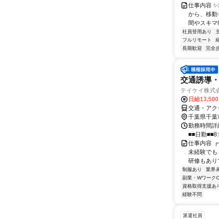
仕事内容 
から、移動
間やスキマ時
社員登用あり
フルリモート
長期歓迎
完全
交通誘導
テイケイ株式会
日給13,50
交通・アク
千葉県千葉
勤務時間詳細
■■日勤■■8:
仕事内容 ┏
未経験でも
研修もありで
制服あり
業界
副業・WワークO
資格取得支援あ
経験不問
派遣社員