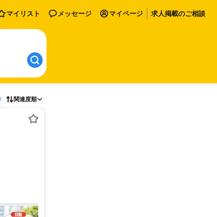
マイリスト
メッセージ
マイページ
求人掲載のご相談
存
関連度順