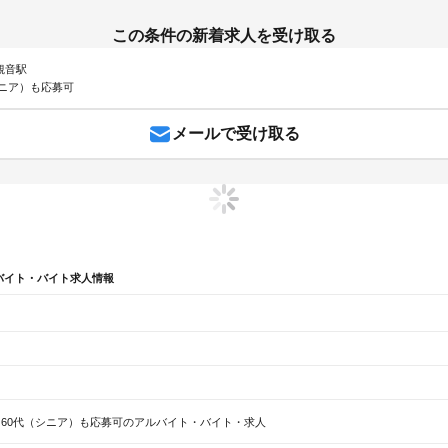
この条件の新着求人を受け取る
 観音駅
シニア）も応募可
メールで受け取る
バイト・バイト求人情報
辺
ガチャガチャ
犬カフェ
60代（シニア）も応募可のアルバイト・バイト・求人