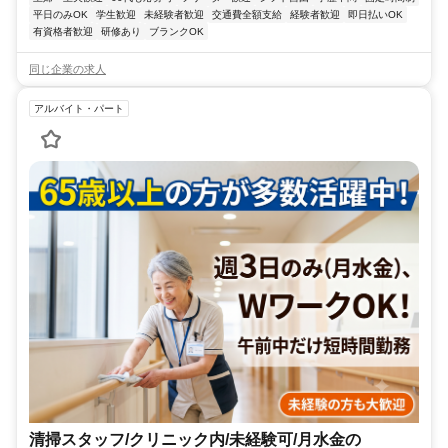
平日のみOK
学生歓迎
未経験者歓迎
交通費全額支給
経験者歓迎
即日払いOK
有資格者歓迎
研修あり
ブランクOK
同じ企業の求人
アルバイト・パート
清掃スタッフ/クリニック内/未経験可/月水金の