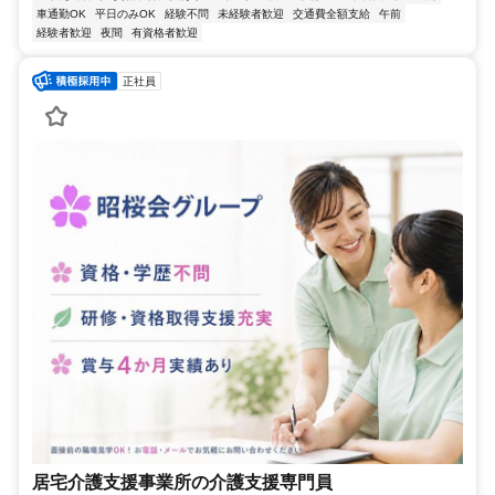
車通勤OK
平日のみOK
経験不問
未経験者歓迎
交通費全額支給
午前
経験者歓迎
夜間
有資格者歓迎
正社員
居宅介護支援事業所の介護支援専門員