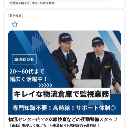
交通費全額支給
午前
経験者歓迎
契約社員
物流センター内でのX線検査などの夜勤警備スタッフ
【夜勤】効率よく稼げる！✨車通勤可✨未経験◎✨高時給！