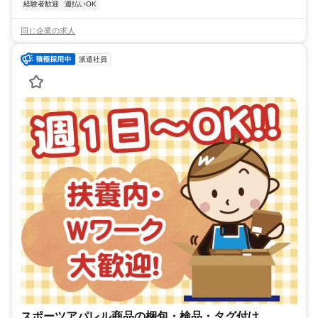
経験者歓迎
週払いOK
同じ企業の求人
派遣社員
スポーツアパレル商品の梱包・検品・タグ付け