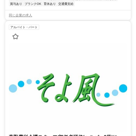
賞与あり
ブランクOK
育休あり
交通費支給
同じ企業の求人
アルバイト・パート