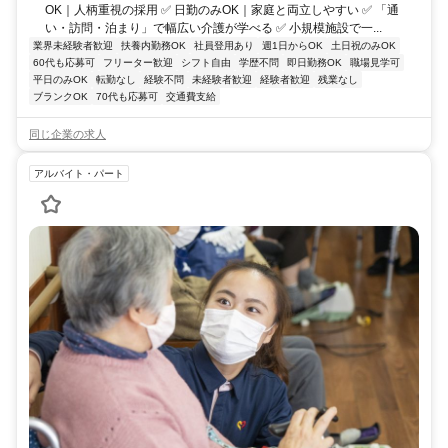
OK｜人柄重視の採用 ✅ 日勤のみOK｜家庭と両立しやすい ✅ 「通
い・訪問・泊まり」で幅広い介護が学べる ✅ 小規模施設で一...
業界未経験者歓迎
扶養内勤務OK
社員登用あり
週1日からOK
土日祝のみOK
60代も応募可
フリーター歓迎
シフト自由
学歴不問
即日勤務OK
職場見学可
平日のみOK
転勤なし
経験不問
未経験者歓迎
経験者歓迎
残業なし
ブランクOK
70代も応募可
交通費支給
同じ企業の求人
アルバイト・パート