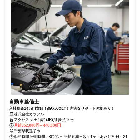
自動車整備士
入社祝金10万円支給！高収入GET！充実なサポート体制あり！
株式会社カラフル
アクセス 天王台駅 (JR),徒歩,約10分
月給352,000円～440,000円
千葉県我孫子市
勤務時間 実働時間：8時間/日 平均勤務日数：1ヶ月あたり20日～21