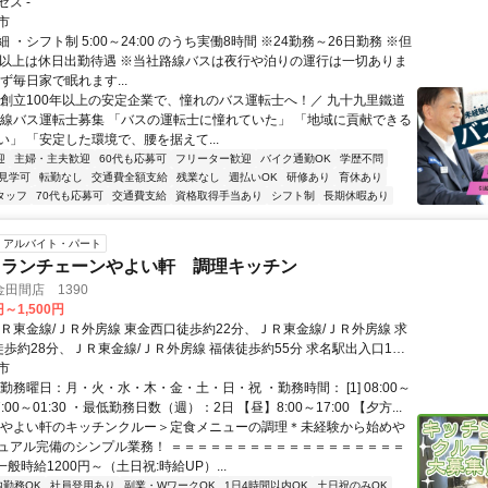
ス -
市
 ・シフト制 5:00～24:00 のうち実働8時間 ※24勤務～26日勤務 ※但
務以上は休日出勤待遇 ※当社路線バスは夜行や泊りの運行は一切ありま
ず毎日家で眠れます...
＼創立100年以上の安定企業で、憧れのバス運転士へ！／ 九十九里鐵道
路線バス運転士募集 「バスの運転士に憧れていた」 「地域に貢献できる
い」 「安定した環境で、腰を据えて...
迎
主婦・主夫歓迎
60代も応募可
フリーター歓迎
バイク通勤OK
学歴不問
見学可
転勤なし
交通費全額支給
残業なし
週払いOK
研修あり
育休あり
タッフ
70代も応募可
交通費支給
資格取得手当あり
シフト制
長期休暇あり
アルバイト・パート
トランチェーンやよい軒 調理キッチン
田間店 1390
円～1,500円
ＪＲ東金線/ＪＲ外房線 東金西口徒歩約22分、ＪＲ東金線/ＪＲ外房線 求
徒歩約28分、ＪＲ東金線/ＪＲ外房線 福俵徒歩約55分 求名駅出入口1よ
市
勤務曜日：月・火・水・木・金・土・日・祝 ・勤務時間： [1] 08:00～
] 17:00～01:30 ・最低勤務日数（週）：2日 【昼】8:00～17:00 【夕方...
＜やよい軒のキッチンクルー＞定食メニューの調理＊未経験から始めや
ュアル完備のシンプル業務！ ＝＝＝＝＝＝＝＝＝＝＝＝＝＝＝＝＝＝
一般時給1200円～（土日祝:時給UP）...
内勤務OK
社員登用あり
副業・WワークOK
1日4時間以内OK
土日祝のみOK