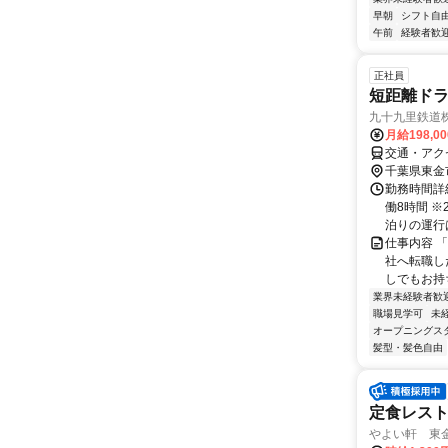
早朝
シフト自
午前
経験者歓
正社員
短距離ドラ
九十九里鉄道
月給198,0
交通・アクセ
千葉県東金
勤務時間詳細
働8時間 
泊りの運行は
仕事内容 
社へ転職し
しでもお持
業界未経験者歓
職場見学可
未
オープニングス
髪型・髪色自由
定食レス
やよい軒 東金