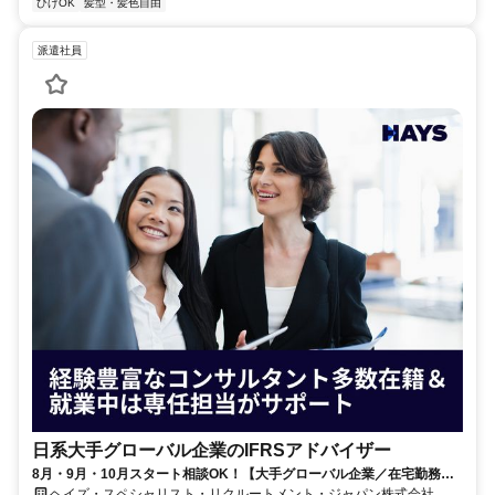
ひげOK
髪型・髪色自由
派遣社員
日系大手グローバル企業のIFRSアドバイザー
8月・9月・10月スタート相談OK！【大手グローバル企業／在宅勤務メ
イン／週1～2日勤務】IFRSアドバイザー
ヘイズ・スペシャリスト・リクルートメント・ジャパン株式会社