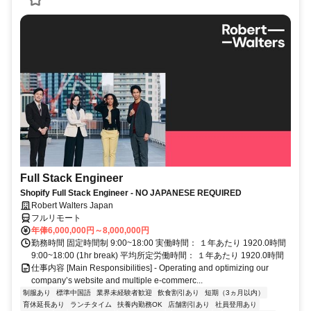
Full Stack Engineer
Shopify Full Stack Engineer - NO JAPANESE REQUIRED
Robert Walters Japan
フルリモート
年俸6,000,000円～8,000,000円
勤務時間 固定時間制 9:00~18:00 実働時間： １年あたり 1920.0時間
9:00~18:00 (1hr break) 平均所定労働時間： １年あたり 1920.0時間
仕事内容 [Main Responsibilities] - Operating and optimizing our
company’s website and multiple e-commerc...
制服あり
標準中国語
業界未経験者歓迎
飲食割引あり
短期（3ヵ月以内）
育休延長あり
ランチタイム
扶養内勤務OK
店舗割引あり
社員登用あり