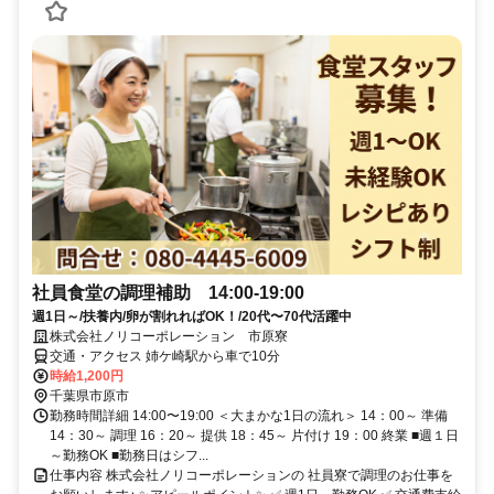
社員食堂の調理補助 14:00-19:00
週1日～/扶養内/卵が割れればOK！/20代〜70代活躍中
株式会社ノリコーポレーション 市原寮
交通・アクセス 姉ケ崎駅から車で10分
時給1,200円
千葉県市原市
勤務時間詳細 14:00〜19:00 ＜大まかな1日の流れ＞ 14：00～ 準備
14：30～ 調理 16：20～ 提供 18：45～ 片付け 19：00 終業 ■週１日
～勤務OK ■勤務日はシフ...
仕事内容 株式会社ノリコーポレーションの 社員寮で調理のお仕事を